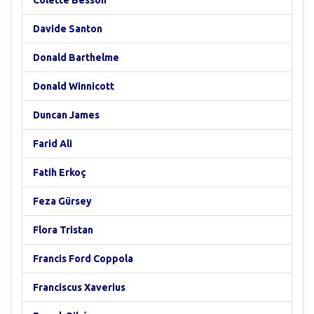
Colette Besson
Davide Santon
Donald Barthelme
Donald Winnicott
Duncan James
Farid Ali
Fatih Erkoç
Feza Gürsey
Flora Tristan
Francis Ford Coppola
Franciscus Xaverius