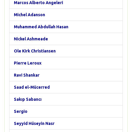
Marcos Alberto Angeleri
Michel Adanson
Muhammed Abdullah Hasan
Nickel Ashmeade
Ole Kirk Christiansen
Pierre Leroux
Ravi Shankar
Saad el-Mücerred
Sakıp Sabancı
Sergio
Seyyid Hüseyin Nasr