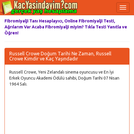
Fibromiyalji Tanı Hesaplayıcı, Online Fibromiyalji Testi,
Ağrılarım Var Acaba Fibromiyalji miyim? Tıkla Testi Yanıtla ve
Öğren!
Russell Crowe Doğum Tarihi Ne Zaman, Russell
Crowe Kimdir ve Kaç Yaşındadır
Russell Crowe, Yeni Zelandalı sinema oyuncusu ve En İyi
Erkek Oyuncu Akademi Ödülü sahibi, Doğum Tarihi 07 Nisan
1964 Salı.