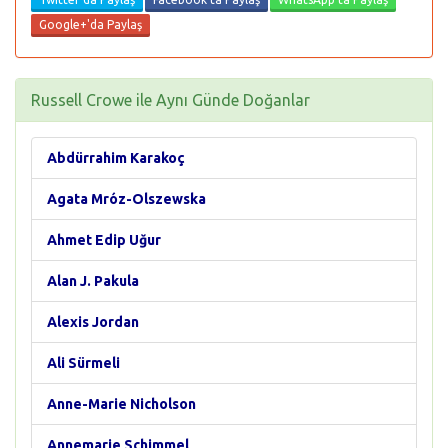
Google+'da Paylaş
Russell Crowe ile Aynı Günde Doğanlar
Abdürrahim Karakoç
Agata Mróz-Olszewska
Ahmet Edip Uğur
Alan J. Pakula
Alexis Jordan
Ali Sürmeli
Anne-Marie Nicholson
Annemarie Schimmel