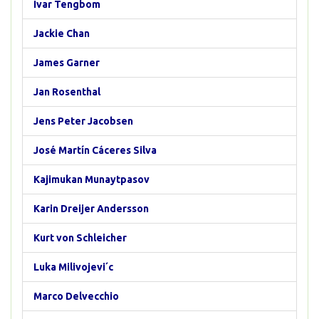
Ivar Tengbom
Jackie Chan
James Garner
Jan Rosenthal
Jens Peter Jacobsen
José Martín Cáceres Silva
Kajimukan Munaytpasov
Karin Dreijer Andersson
Kurt von Schleicher
Luka Milivojevi´c
Marco Delvecchio