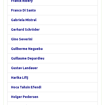
Franck Ribéry
Franco Di Santo
Gabriela Mistral
Gerhard Schröder
Gino Severini
Guilherme Negueba
Guillaume Depardieu
Gustav Landauer
Harika Lifij
Hoca Tahsin Efendi
Holger Pedersen