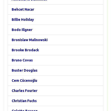
Behcet Nacar
Billie Holiday
Bodo Illgner
Bronislaw Malinowski
Brooke Brodack
Bruno Covas
Buster Douglas
Cem Cücenoğlu
Charles Fourier
Christian Fuchs