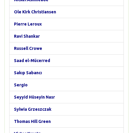
Ole Kirk Christiansen
Pierre Leroux
Ravi Shankar
Russell Crowe
Saad el-Mücerred
Sakıp Sabancı
Sergio
Seyyid Hüseyin Nasr
Sylwia Grzeszczak
Thomas Hill Green