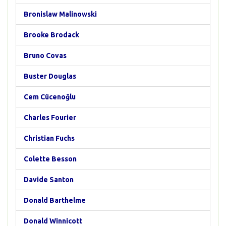
Bronislaw Malinowski
Brooke Brodack
Bruno Covas
Buster Douglas
Cem Cücenoğlu
Charles Fourier
Christian Fuchs
Colette Besson
Davide Santon
Donald Barthelme
Donald Winnicott