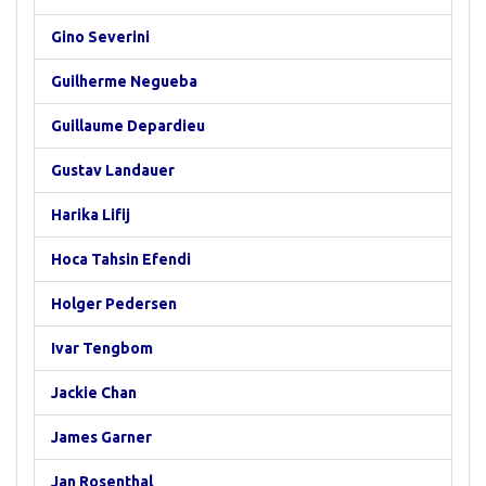
Gino Severini
Guilherme Negueba
Guillaume Depardieu
Gustav Landauer
Harika Lifij
Hoca Tahsin Efendi
Holger Pedersen
Ivar Tengbom
Jackie Chan
James Garner
Jan Rosenthal