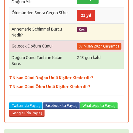
Doğum Yılı:
Ölümünden Sonra Geçen SÜre:
23 yıl
Annemarie Schimmel Burcu
Koç
Nedir?
Gelecek Doğum Günü:
07 Nisan 2027 Çarşamba
Doğum Günü Tarihine Kalan
243 gün kaldı
Süre:
7 Nisan Günü Doğan Ünlü Kişiler Kimlerdir?
7 Nisan Günü Ölen Ünlü Kişiler Kimlerdir?
Twitter'da Paylaş
Facebook'ta Paylaş
WhatsApp'ta Paylaş
Google+'da Paylaş