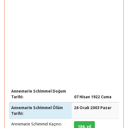
Annemarie Schimmel Doğum
Tarihi:
07 Nisan 1922 Cuma
Annemarie Schimmel Ölüm
26 Ocak 2003 Pazar
Tarihi:
Annemarie Schimmel Kaçıncı
104. yıl