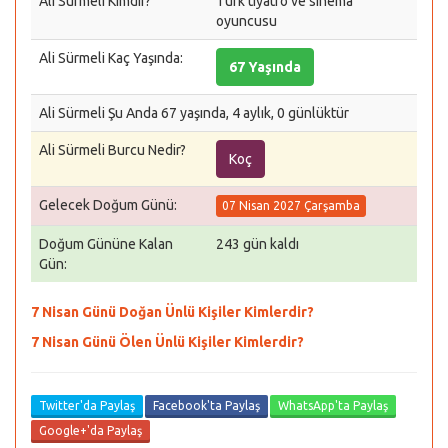
Ali Sürmeli Kimdir?
Türk tiyatro ve sinema
oyuncusu
Ali Sürmeli Kaç Yaşında:
67 Yaşında
Ali Sürmeli Şu Anda 67 yaşında, 4 aylık, 0 günlüktür
Ali Sürmeli Burcu Nedir?
Koç
Gelecek Doğum Günü:
07 Nisan 2027 Çarşamba
Doğum Gününe Kalan
243 gün kaldı
Gün:
7 Nisan Günü Doğan Ünlü Kişiler Kimlerdir?
7 Nisan Günü Ölen Ünlü Kişiler Kimlerdir?
Twitter'da Paylaş
Facebook'ta Paylaş
WhatsApp'ta Paylaş
Google+'da Paylaş