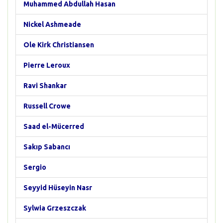
Muhammed Abdullah Hasan
Nickel Ashmeade
Ole Kirk Christiansen
Pierre Leroux
Ravi Shankar
Russell Crowe
Saad el-Mücerred
Sakıp Sabancı
Sergio
Seyyid Hüseyin Nasr
Sylwia Grzeszczak