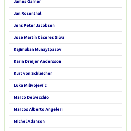
James Garner
Jan Rosenthal
Jens Peter Jacobsen
José Martín Cáceres Silva
Kajimukan Munaytpasov
Karin Dreijer Andersson
Kurt von Schleicher
Luka Milivojevi´c
Marco Delvecchio
Marcos Alberto Angeleri
Michel Adanson