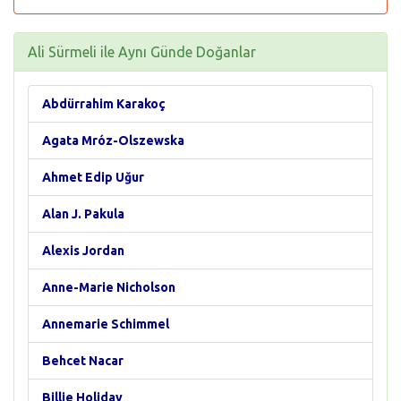
Ali Sürmeli ile Aynı Günde Doğanlar
Abdürrahim Karakoç
Agata Mróz-Olszewska
Ahmet Edip Uğur
Alan J. Pakula
Alexis Jordan
Anne-Marie Nicholson
Annemarie Schimmel
Behcet Nacar
Billie Holiday