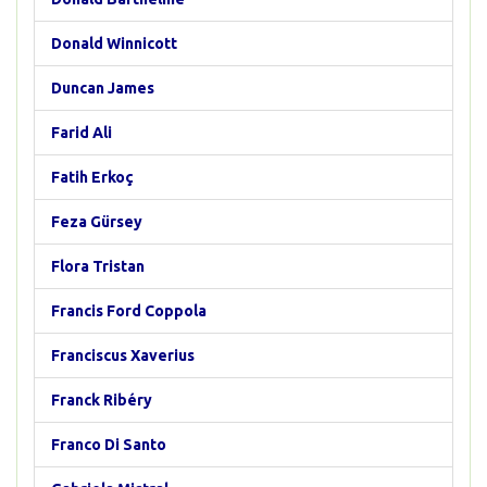
Donald Winnicott
Duncan James
Farid Ali
Fatih Erkoç
Feza Gürsey
Flora Tristan
Francis Ford Coppola
Franciscus Xaverius
Franck Ribéry
Franco Di Santo