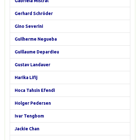
Gabriela Mistral
Gerhard Schröder
Gino Severini
Guilherme Negueba
Guillaume Depardieu
Gustav Landauer
Harika Lifij
Hoca Tahsin Efendi
Holger Pedersen
Ivar Tengbom
Jackie Chan