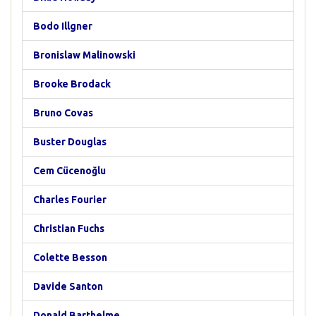
Bodo Illgner
Bronislaw Malinowski
Brooke Brodack
Bruno Covas
Buster Douglas
Cem Cücenoğlu
Charles Fourier
Christian Fuchs
Colette Besson
Davide Santon
Donald Barthelme