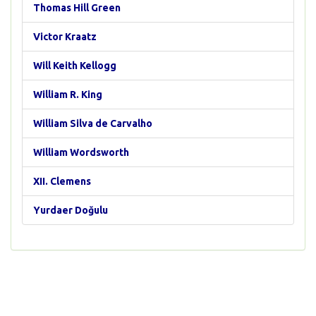
Thomas Hill Green
Victor Kraatz
Will Keith Kellogg
William R. King
William Silva de Carvalho
William Wordsworth
XII. Clemens
Yurdaer Doğulu