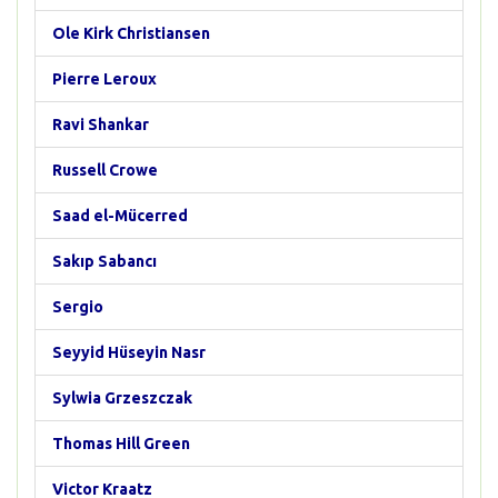
Ole Kirk Christiansen
Pierre Leroux
Ravi Shankar
Russell Crowe
Saad el-Mücerred
Sakıp Sabancı
Sergio
Seyyid Hüseyin Nasr
Sylwia Grzeszczak
Thomas Hill Green
Victor Kraatz