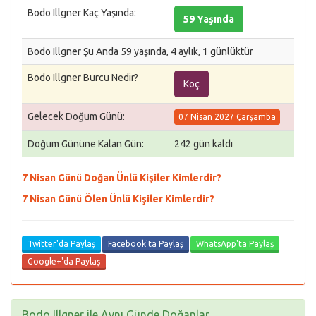
Bodo Illgner Kaç Yaşında:
59 Yaşında
Bodo Illgner Şu Anda 59 yaşında, 4 aylık, 1 günlüktür
Bodo Illgner Burcu Nedir?
Koç
Gelecek Doğum Günü:
07 Nisan 2027 Çarşamba
Doğum Gününe Kalan Gün:
242 gün kaldı
7 Nisan Günü Doğan Ünlü Kişiler Kimlerdir?
7 Nisan Günü Ölen Ünlü Kişiler Kimlerdir?
Twitter'da Paylaş
Facebook'ta Paylaş
WhatsApp'ta Paylaş
Google+'da Paylaş
Bodo Illgner ile Aynı Günde Doğanlar