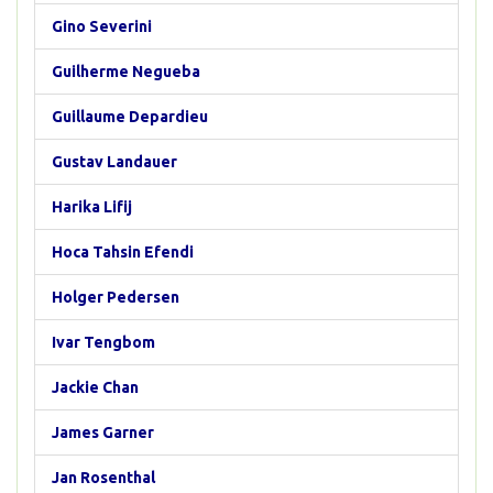
Gino Severini
Guilherme Negueba
Guillaume Depardieu
Gustav Landauer
Harika Lifij
Hoca Tahsin Efendi
Holger Pedersen
Ivar Tengbom
Jackie Chan
James Garner
Jan Rosenthal