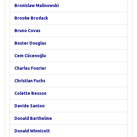
Bronislaw Malinowski
Brooke Brodack
Bruno Covas
Buster Douglas
Cem Cücenoğlu
Charles Fourier
Christian Fuchs
Colette Besson
Davide Santon
Donald Barthelme
Donald Winnicott