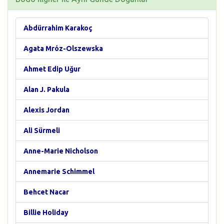
Abdürrahim Karakoç
Agata Mróz-Olszewska
Ahmet Edip Uğur
Alan J. Pakula
Alexis Jordan
Ali Sürmeli
Anne-Marie Nicholson
Annemarie Schimmel
Behcet Nacar
Billie Holiday