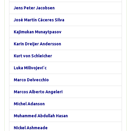
Jens Peter Jacobsen
José Martín Cáceres Silva
Kajimukan Munaytpasov
Karin Dreijer Andersson
Kurt von Schleicher
Luka Milivojevi´c
Marco Delvecchio
Marcos Alberto Angeleri
Michel Adanson
Muhammed Abdullah Hasan
Nickel Ashmeade