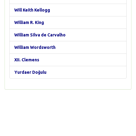
Will Keith Kellogg
William R. King
William Silva de Carvalho
William Wordsworth
XII. Clemens
Yurdaer Doğulu