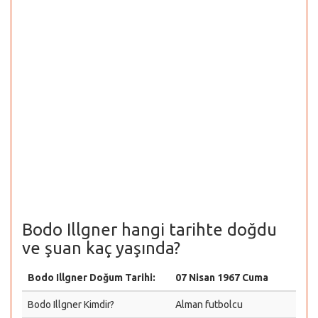
Bodo Illgner hangi tarihte doğdu
ve şuan kaç yaşında?
Bodo Illgner Doğum Tarihi:
07 Nisan 1967 Cuma
Bodo Illgner Kimdir?
Alman futbolcu