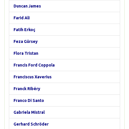
Duncan James
Farid Ali
Fatih Erkoç
Feza Gürsey
Flora Tristan
Francis Ford Coppola
Franciscus Xaverius
Franck Ribéry
Franco Di Santo
Gabriela Mistral
Gerhard Schröder