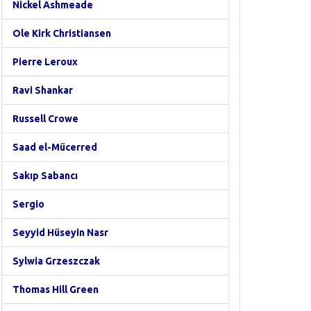
Nickel Ashmeade
Ole Kirk Christiansen
Pierre Leroux
Ravi Shankar
Russell Crowe
Saad el-Mücerred
Sakıp Sabancı
Sergio
Seyyid Hüseyin Nasr
Sylwia Grzeszczak
Thomas Hill Green