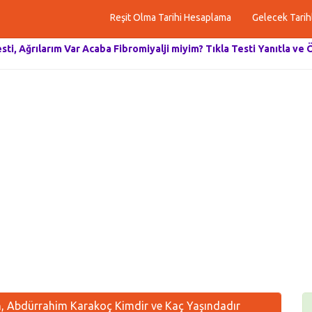
Reşit Olma Tarihi Hesaplama
Gelecek Tarih
esti, Ağrılarım Var Acaba Fibromiyalji miyim? Tıkla Testi Yanıtla ve 
 Abdürrahim Karakoç Kimdir ve Kaç Yaşındadır