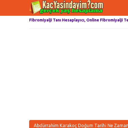
Fibromiyalji Tanı Hesaplayıcı, Online Fibromiyalji T
Abdürrahim Karakoç Doğum Tarihi Ne Zaman,