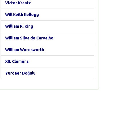
Victor Kraatz
Will Keith Kellogg
William R. King
William Silva de Carvalho
William Wordsworth
XII. Clemens
Yurdaer Doğulu