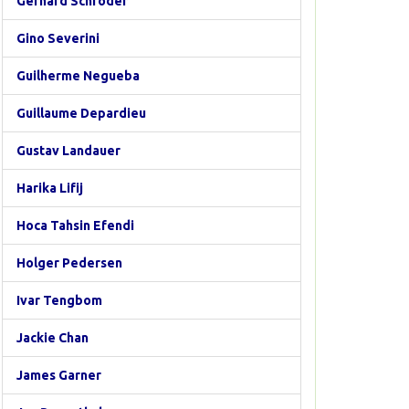
Gerhard Schröder
Gino Severini
Guilherme Negueba
Guillaume Depardieu
Gustav Landauer
Harika Lifij
Hoca Tahsin Efendi
Holger Pedersen
Ivar Tengbom
Jackie Chan
James Garner