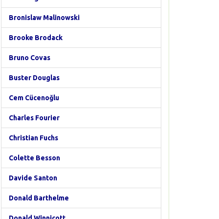
Bronislaw Malinowski
Brooke Brodack
Bruno Covas
Buster Douglas
Cem Cücenoğlu
Charles Fourier
Christian Fuchs
Colette Besson
Davide Santon
Donald Barthelme
Donald Winnicott