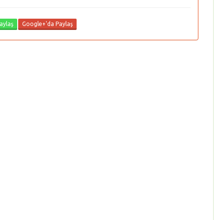
aylaş
Google+'da Paylaş