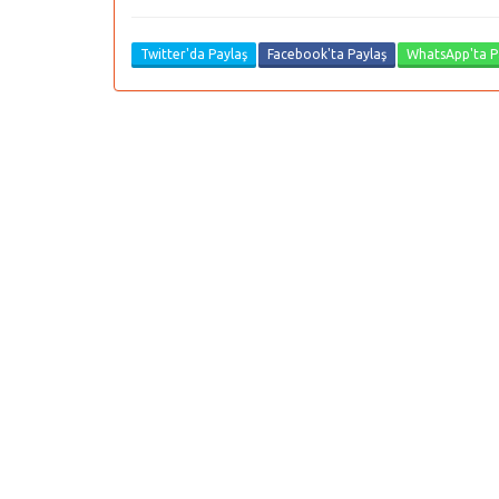
Twitter'da Paylaş
Facebook'ta Paylaş
WhatsApp'ta P