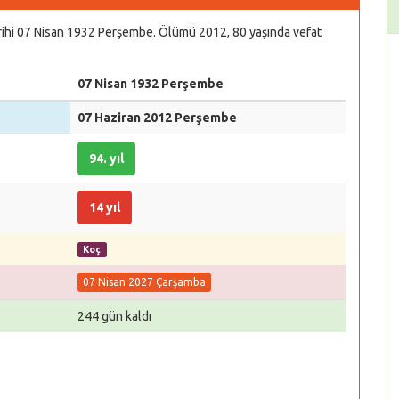
rihi 07 Nisan 1932 Perşembe. Ölümü 2012, 80 yaşında vefat
07 Nisan 1932 Perşembe
07 Haziran 2012 Perşembe
94. yıl
14 yıl
Koç
07 Nisan 2027 Çarşamba
244 gün kaldı