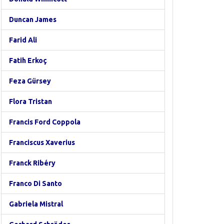
Duncan James
Farid Ali
Fatih Erkoç
Feza Gürsey
Flora Tristan
Francis Ford Coppola
Franciscus Xaverius
Franck Ribéry
Franco Di Santo
Gabriela Mistral