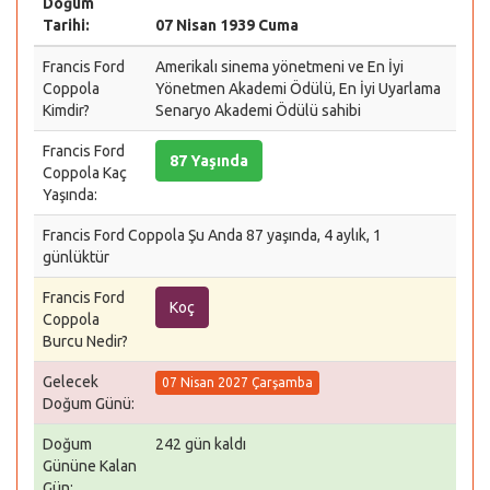
Doğum
Tarihi:
07 Nisan 1939 Cuma
Francis Ford
Amerikalı sinema yönetmeni ve En İyi
Coppola
Yönetmen Akademi Ödülü, En İyi Uyarlama
Kimdir?
Senaryo Akademi Ödülü sahibi
Francis Ford
87 Yaşında
Coppola Kaç
Yaşında:
Francis Ford Coppola Şu Anda 87 yaşında, 4 aylık, 1
günlüktür
Francis Ford
Koç
Coppola
Burcu Nedir?
Gelecek
07 Nisan 2027 Çarşamba
Doğum Günü:
Doğum
242 gün kaldı
Gününe Kalan
Gün: