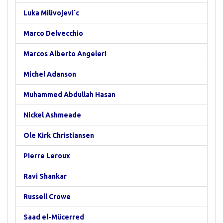
Luka Milivojevi´c
Marco Delvecchio
Marcos Alberto Angeleri
Michel Adanson
Muhammed Abdullah Hasan
Nickel Ashmeade
Ole Kirk Christiansen
Pierre Leroux
Ravi Shankar
Russell Crowe
Saad el-Mücerred