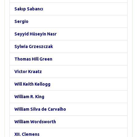
Sakıp Sabancı
Sergio
Seyyid Hüseyin Nasr
Sylwia Grzeszczak
Thomas Hill Green
Victor Kraatz
Will Keith Kellogg
William R. King
William Silva de Carvalho
William Wordsworth
XII. Clemens