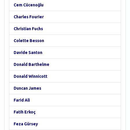
Cem Cücenoğlu
Charles Fourier
Christian Fuchs
Colette Besson
Davide Santon
Donald Barthelme
Donald Winnicott
Duncan James
Farid Ali
Fatih Erkoç
Feza Gürsey