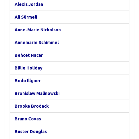
Alexis Jordan
Ali Sürmeli
Anne-Marie Nicholson
Annemarie Schimmel
Behcet Nacar
Billie Holiday
Bodo Illgner
Bronislaw Malinowski
Brooke Brodack
Bruno Covas
Buster Douglas