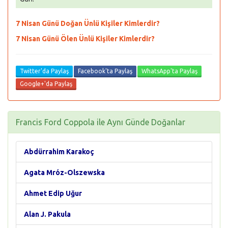
7 Nisan Günü Doğan Ünlü Kişiler Kimlerdir?
7 Nisan Günü Ölen Ünlü Kişiler Kimlerdir?
Twitter'da Paylaş
Facebook'ta Paylaş
WhatsApp'ta Paylaş
Google+'da Paylaş
Francis Ford Coppola ile Aynı Günde Doğanlar
Abdürrahim Karakoç
Agata Mróz-Olszewska
Ahmet Edip Uğur
Alan J. Pakula