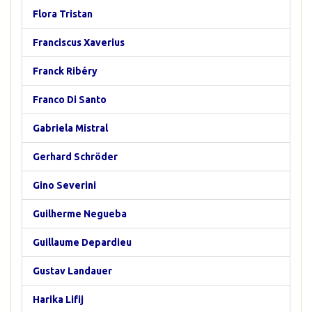
Flora Tristan
Franciscus Xaverius
Franck Ribéry
Franco Di Santo
Gabriela Mistral
Gerhard Schröder
Gino Severini
Guilherme Negueba
Guillaume Depardieu
Gustav Landauer
Harika Lifij