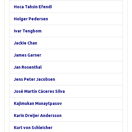
Hoca Tahsin Efendi
Holger Pedersen
Ivar Tengbom
Jackie Chan
James Garner
Jan Rosenthal
Jens Peter Jacobsen
José Martín Cáceres Silva
Kajimukan Munaytpasov
Karin Dreijer Andersson
Kurt von Schleicher