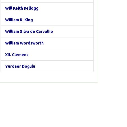
Will Keith Kellogg
William R. King
William Silva de Carvalho
William Wordsworth
XII. Clemens
Yurdaer Doğulu