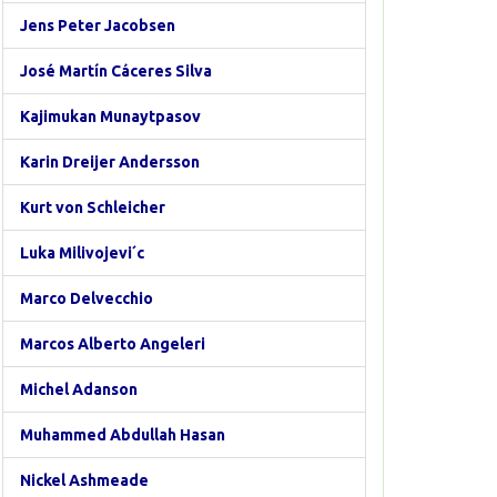
Jens Peter Jacobsen
José Martín Cáceres Silva
Kajimukan Munaytpasov
Karin Dreijer Andersson
Kurt von Schleicher
Luka Milivojevi´c
Marco Delvecchio
Marcos Alberto Angeleri
Michel Adanson
Muhammed Abdullah Hasan
Nickel Ashmeade