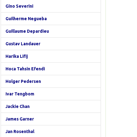
Gino Severini
Guilherme Negueba
Guillaume Depardieu
Gustav Landauer
Harika Lifij
Hoca Tahsin Efendi
Holger Pedersen
Ivar Tengbom
Jackie Chan
James Garner
Jan Rosenthal