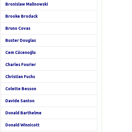
Bronislaw Malinowski
Brooke Brodack
Bruno Covas
Buster Douglas
Cem Cücenoğlu
Charles Fourier
Christian Fuchs
Colette Besson
Davide Santon
Donald Barthelme
Donald Winnicott