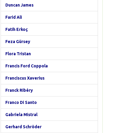
Duncan James
Farid Ali
Fatih Erkoç
Feza Gürsey
Flora Tristan
Francis Ford Coppola
Franciscus Xaverius
Franck Ribéry
Franco Di Santo
Gabriela Mistral
Gerhard Schröder