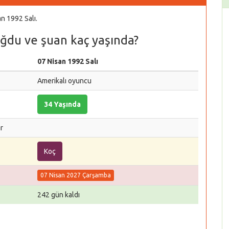
n 1992 Salı.
oğdu ve şuan kaç yaşında?
07 Nisan 1992 Salı
Amerikalı oyuncu
34 Yaşında
r
Koç
07 Nisan 2027 Çarşamba
242 gün kaldı