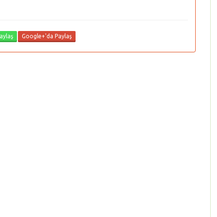
aylaş
Google+'da Paylaş