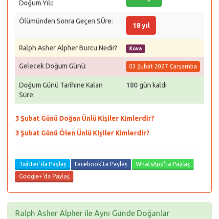
Doğum Yılı:
Ölümünden Sonra Geçen SÜre:
18 yıl
Ralph Asher Alpher Burcu Nedir?
Kova
Gelecek Doğum Günü:
03 Şubat 2027 Çarşamba
Doğum Günü Tarihine Kalan
180 gün kaldı
Süre:
3 Şubat Günü Doğan Ünlü Kişiler Kimlerdir?
3 Şubat Günü Ölen Ünlü Kişiler Kimlerdir?
Twitter'da Paylaş
Facebook'ta Paylaş
WhatsApp'ta Paylaş
Google+'da Paylaş
Ralph Asher Alpher ile Aynı Günde Doğanlar