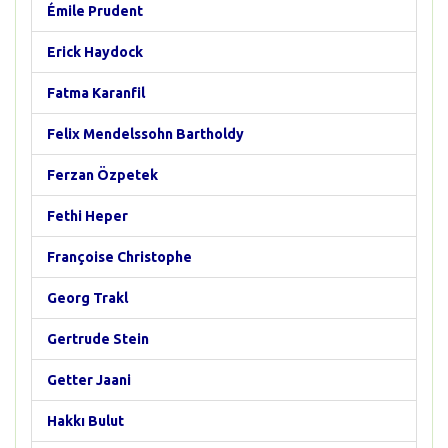
Émile Prudent
Erick Haydock
Fatma Karanfil
Felix Mendelssohn Bartholdy
Ferzan Özpetek
Fethi Heper
Françoise Christophe
Georg Trakl
Gertrude Stein
Getter Jaani
Hakkı Bulut