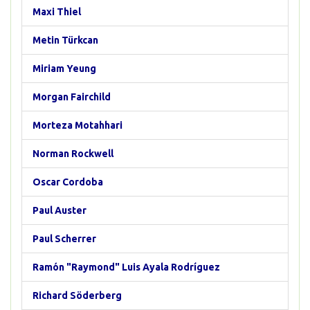
Maxi Thiel
Metin Türkcan
Miriam Yeung
Morgan Fairchild
Morteza Motahhari
Norman Rockwell
Oscar Cordoba
Paul Auster
Paul Scherrer
Ramón "Raymond" Luis Ayala Rodríguez
Richard Söderberg