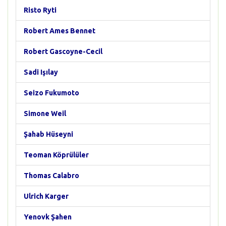
Risto Ryti
Robert Ames Bennet
Robert Gascoyne-Cecil
Sadi Işılay
Seizo Fukumoto
Simone Weil
Şahab Hüseyni
Teoman Köprülüler
Thomas Calabro
Ulrich Karger
Yenovk Şahen