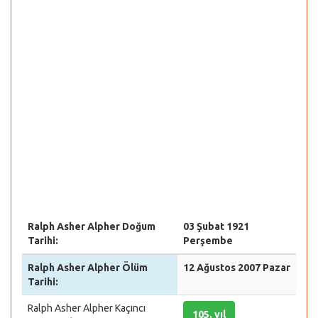
Ralph Asher Alpher Doğum
03 Şubat 1921
Tarihi:
Perşembe
Ralph Asher Alpher Ölüm
12 Ağustos 2007 Pazar
Tarihi:
Ralph Asher Alpher Kaçıncı
105. yıl