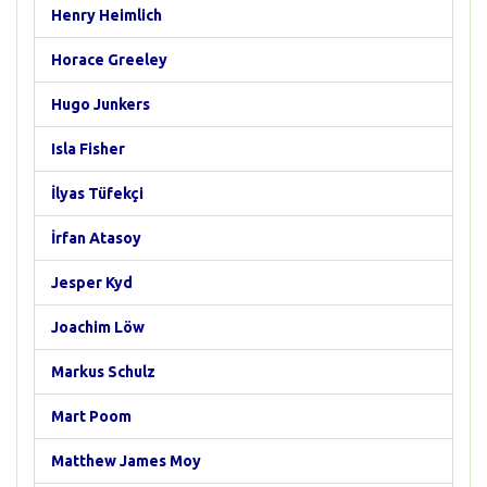
Henry Heimlich
Horace Greeley
Hugo Junkers
Isla Fisher
İlyas Tüfekçi
İrfan Atasoy
Jesper Kyd
Joachim Löw
Markus Schulz
Mart Poom
Matthew James Moy