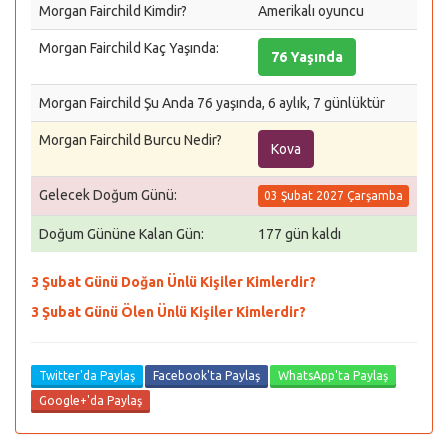
Morgan Fairchild Kimdir?
Amerikalı oyuncu
Morgan Fairchild Kaç Yaşında:
76 Yaşında
Morgan Fairchild Şu Anda 76 yaşında, 6 aylık, 7 günlüktür
Morgan Fairchild Burcu Nedir?
Kova
Gelecek Doğum Günü:
03 Şubat 2027 Çarşamba
Doğum Gününe Kalan Gün:
177 gün kaldı
3 Şubat Günü Doğan Ünlü Kişiler Kimlerdir?
3 Şubat Günü Ölen Ünlü Kişiler Kimlerdir?
Twitter'da Paylaş
Facebook'ta Paylaş
WhatsApp'ta Paylaş
Google+'da Paylaş