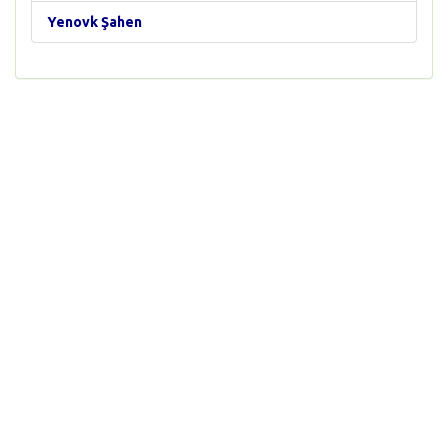
Yenovk Şahen