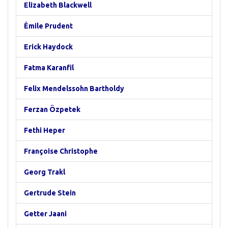
Elizabeth Blackwell
Émile Prudent
Erick Haydock
Fatma Karanfil
Felix Mendelssohn Bartholdy
Ferzan Özpetek
Fethi Heper
Françoise Christophe
Georg Trakl
Gertrude Stein
Getter Jaani