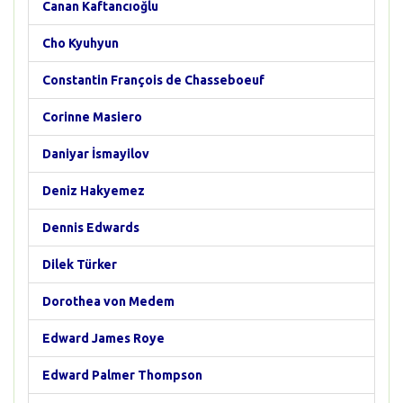
Canan Kaftancıoğlu
Cho Kyuhyun
Constantin François de Chasseboeuf
Corinne Masiero
Daniyar İsmayilov
Deniz Hakyemez
Dennis Edwards
Dilek Türker
Dorothea von Medem
Edward James Roye
Edward Palmer Thompson