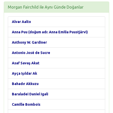
Morgan Fairchild ile Aynı Günde Doğanlar
Alvar Aalto
Anna Puu (doğum adı: Anna Emilia Puustjärvi)
Anthony W. Gardiner
Antonio José de Sucre
Asaf Savaş Akat
Ayça Işıldar Ak
Bahadır Akkuzu
Baraladei Daniel Igali
Camille Bombois