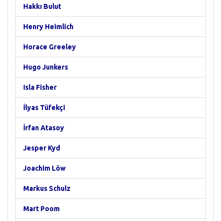
Hakkı Bulut
Henry Heimlich
Horace Greeley
Hugo Junkers
Isla Fisher
İlyas Tüfekçi
İrfan Atasoy
Jesper Kyd
Joachim Löw
Markus Schulz
Mart Poom