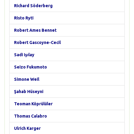
Richard Söderberg
Risto Ryti
Robert Ames Bennet
Robert Gascoyne-Cecil
Sadi Işılay
Seizo Fukumoto
Simone Weil
Şahab Hüseyni
Teoman Köprülüler
Thomas Calabro
Ulrich Karger