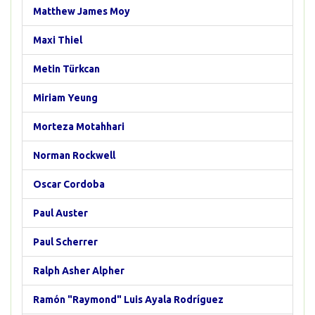
Matthew James Moy
Maxi Thiel
Metin Türkcan
Miriam Yeung
Morteza Motahhari
Norman Rockwell
Oscar Cordoba
Paul Auster
Paul Scherrer
Ralph Asher Alpher
Ramón "Raymond" Luis Ayala Rodríguez