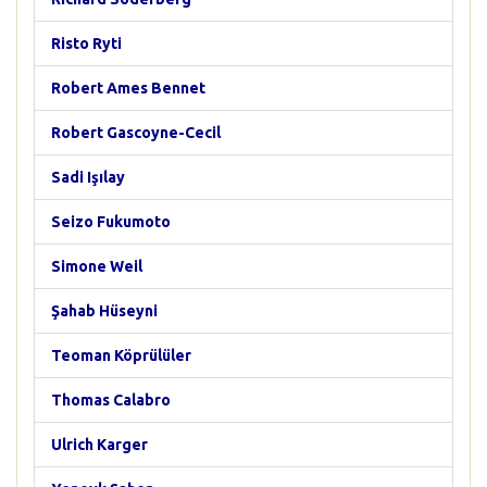
Risto Ryti
Robert Ames Bennet
Robert Gascoyne-Cecil
Sadi Işılay
Seizo Fukumoto
Simone Weil
Şahab Hüseyni
Teoman Köprülüler
Thomas Calabro
Ulrich Karger