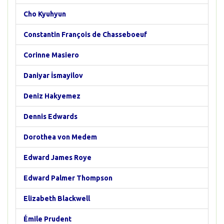
Cho Kyuhyun
Constantin François de Chasseboeuf
Corinne Masiero
Daniyar İsmayilov
Deniz Hakyemez
Dennis Edwards
Dorothea von Medem
Edward James Roye
Edward Palmer Thompson
Elizabeth Blackwell
Émile Prudent