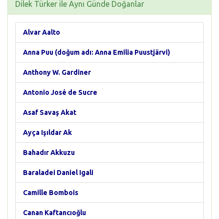
Dilek Türker ile Aynı Günde Doğanlar
Alvar Aalto
Anna Puu (doğum adı: Anna Emilia Puustjärvi)
Anthony W. Gardiner
Antonio José de Sucre
Asaf Savaş Akat
Ayça Işıldar Ak
Bahadır Akkuzu
Baraladei Daniel Igali
Camille Bombois
Canan Kaftancıoğlu