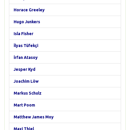
Horace Greeley
Hugo Junkers
Isla Fisher
İlyas Tüfekçi
İrfan Atasoy
Jesper Kyd
Joachim Löw
Markus Schulz
Mart Poom
Matthew James Moy
Maxi Thiel