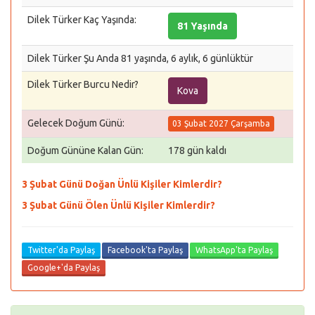
Dilek Türker Kaç Yaşında:
81 Yaşında
Dilek Türker Şu Anda 81 yaşında, 6 aylık, 6 günlüktür
Dilek Türker Burcu Nedir?
Kova
Gelecek Doğum Günü:
03 Şubat 2027 Çarşamba
Doğum Gününe Kalan Gün:
178 gün kaldı
3 Şubat Günü Doğan Ünlü Kişiler Kimlerdir?
3 Şubat Günü Ölen Ünlü Kişiler Kimlerdir?
Twitter'da Paylaş
Facebook'ta Paylaş
WhatsApp'ta Paylaş
Google+'da Paylaş