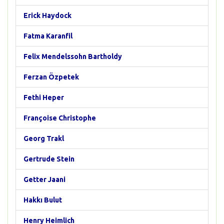
Erick Haydock
Fatma Karanfil
Felix Mendelssohn Bartholdy
Ferzan Özpetek
Fethi Heper
Françoise Christophe
Georg Trakl
Gertrude Stein
Getter Jaani
Hakkı Bulut
Henry Heimlich