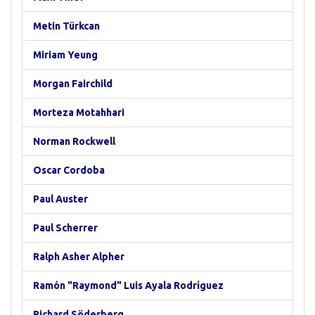
Metin Türkcan
Miriam Yeung
Morgan Fairchild
Morteza Motahhari
Norman Rockwell
Oscar Cordoba
Paul Auster
Paul Scherrer
Ralph Asher Alpher
Ramón "Raymond" Luis Ayala Rodríguez
Richard Söderberg