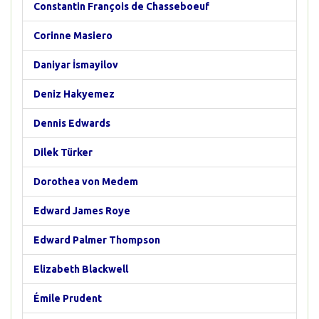
Constantin François de Chasseboeuf
Corinne Masiero
Daniyar İsmayilov
Deniz Hakyemez
Dennis Edwards
Dilek Türker
Dorothea von Medem
Edward James Roye
Edward Palmer Thompson
Elizabeth Blackwell
Émile Prudent