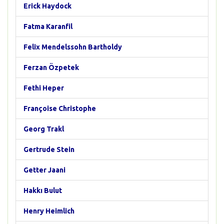
Erick Haydock
Fatma Karanfil
Felix Mendelssohn Bartholdy
Ferzan Özpetek
Fethi Heper
Françoise Christophe
Georg Trakl
Gertrude Stein
Getter Jaani
Hakkı Bulut
Henry Heimlich