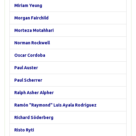
Miriam Yeung
Morgan Fairchild
Morteza Motahhari
Norman Rockwell
Oscar Cordoba
Paul Auster
Paul Scherrer
Ralph Asher Alpher
Ramón "Raymond" Luis Ayala Rodríguez
Richard Söderberg
Risto Ryti