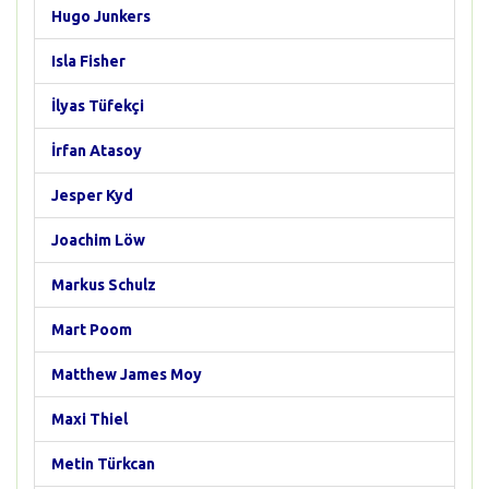
Hugo Junkers
Isla Fisher
İlyas Tüfekçi
İrfan Atasoy
Jesper Kyd
Joachim Löw
Markus Schulz
Mart Poom
Matthew James Moy
Maxi Thiel
Metin Türkcan