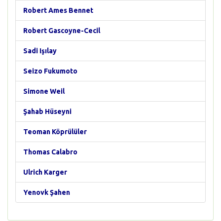
Robert Ames Bennet
Robert Gascoyne-Cecil
Sadi Işılay
Seizo Fukumoto
Simone Weil
Şahab Hüseyni
Teoman Köprülüler
Thomas Calabro
Ulrich Karger
Yenovk Şahen