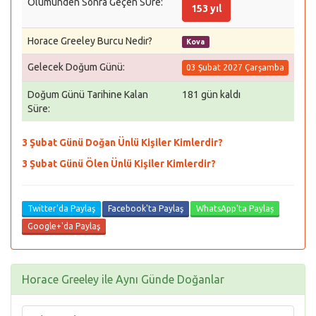
Ölümünden Sonra Geçen SÜre:
153 yıl
Horace Greeley Burcu Nedir?
Kova
Gelecek Doğum Günü:
03 Şubat 2027 Çarşamba
Doğum Günü Tarihine Kalan
181 gün kaldı
Süre:
3 Şubat Günü Doğan Ünlü Kişiler Kimlerdir?
3 Şubat Günü Ölen Ünlü Kişiler Kimlerdir?
Twitter'da Paylaş
Facebook'ta Paylaş
WhatsApp'ta Paylaş
Google+'da Paylaş
Horace Greeley ile Aynı Günde Doğanlar