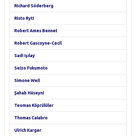
Richard Söderberg
Risto Ryti
Robert Ames Bennet
Robert Gascoyne-Cecil
Sadi Işılay
Seizo Fukumoto
Simone Weil
Şahab Hüseyni
Teoman Köprülüler
Thomas Calabro
Ulrich Karger