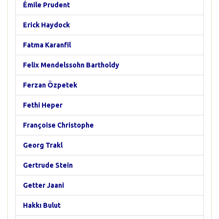
Émile Prudent
Erick Haydock
Fatma Karanfil
Felix Mendelssohn Bartholdy
Ferzan Özpetek
Fethi Heper
Françoise Christophe
Georg Trakl
Gertrude Stein
Getter Jaani
Hakkı Bulut