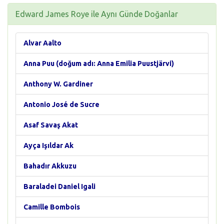
Edward James Roye ile Aynı Günde Doğanlar
Alvar Aalto
Anna Puu (doğum adı: Anna Emilia Puustjärvi)
Anthony W. Gardiner
Antonio José de Sucre
Asaf Savaş Akat
Ayça Işıldar Ak
Bahadır Akkuzu
Baraladei Daniel Igali
Camille Bombois