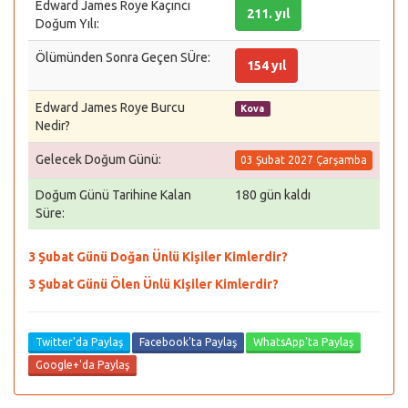
Edward James Roye Kaçıncı
211. yıl
Doğum Yılı:
Ölümünden Sonra Geçen SÜre:
154 yıl
Edward James Roye Burcu
Kova
Nedir?
Gelecek Doğum Günü:
03 Şubat 2027 Çarşamba
Doğum Günü Tarihine Kalan
180 gün kaldı
Süre:
3 Şubat Günü Doğan Ünlü Kişiler Kimlerdir?
3 Şubat Günü Ölen Ünlü Kişiler Kimlerdir?
Twitter'da Paylaş
Facebook'ta Paylaş
WhatsApp'ta Paylaş
Google+'da Paylaş