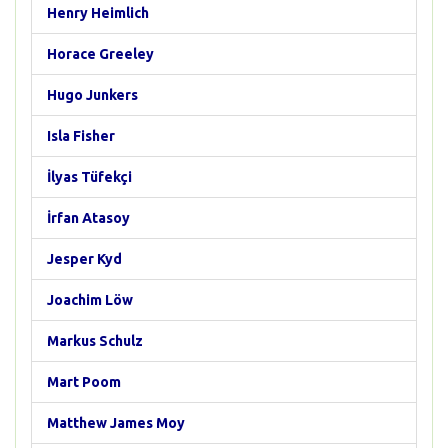
Henry Heimlich
Horace Greeley
Hugo Junkers
Isla Fisher
İlyas Tüfekçi
İrfan Atasoy
Jesper Kyd
Joachim Löw
Markus Schulz
Mart Poom
Matthew James Moy