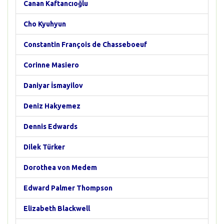
Canan Kaftancıoğlu
Cho Kyuhyun
Constantin François de Chasseboeuf
Corinne Masiero
Daniyar İsmayilov
Deniz Hakyemez
Dennis Edwards
Dilek Türker
Dorothea von Medem
Edward Palmer Thompson
Elizabeth Blackwell