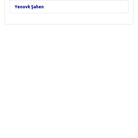
Yenovk Şahen