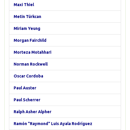
Maxi Thiel
Metin Türkcan
Miriam Yeung
Morgan Fairchild
Morteza Motahhari
Norman Rockwell
Oscar Cordoba
Paul Auster
Paul Scherrer
Ralph Asher Alpher
Ramón "Raymond" Luis Ayala Rodríguez