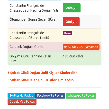
Constantin François de
269. yıl
Chasseboeuf Kaçıncı Doğum Yılı:
Ölümünden Sonra Geçen SÜre:
206 yıl
Constantin François de
Kova
Chasseboeuf Burcu Nedir?
Gelecek Doğum Günü:
03 Şubat 2027 Çarşamba
Doğum Günü Tarihine Kalan
180 gün kaldı
Süre:
3 Şubat Günü Doğan Ünlü Kişiler Kimlerdir?
3 Şubat Günü Ölen Ünlü Kişiler Kimlerdir?
Twitter'da Paylaş
Facebook'ta Paylaş
WhatsApp'ta Paylaş
Google+'da Paylaş