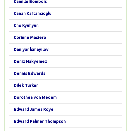
Camille Bombois
Canan Kaftancıoğlu
Cho Kyuhyun
Corinne Masiero
Daniyar İsmayilov
Deniz Hakyemez
Dennis Edwards
Dilek Türker
Dorothea von Medem
Edward James Roye
Edward Palmer Thompson