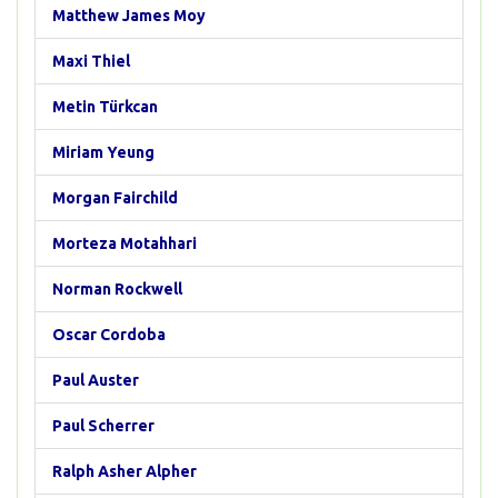
Matthew James Moy
Maxi Thiel
Metin Türkcan
Miriam Yeung
Morgan Fairchild
Morteza Motahhari
Norman Rockwell
Oscar Cordoba
Paul Auster
Paul Scherrer
Ralph Asher Alpher