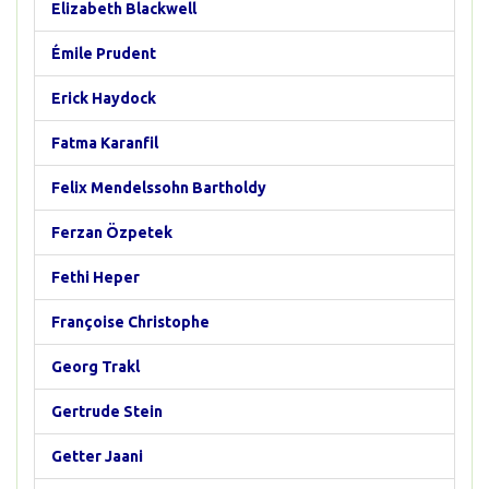
Elizabeth Blackwell
Émile Prudent
Erick Haydock
Fatma Karanfil
Felix Mendelssohn Bartholdy
Ferzan Özpetek
Fethi Heper
Françoise Christophe
Georg Trakl
Gertrude Stein
Getter Jaani