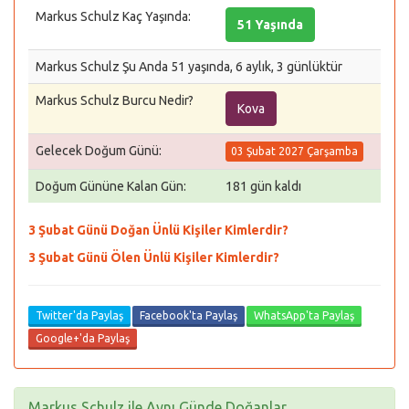
Markus Schulz Kaç Yaşında:
51 Yaşında
Markus Schulz Şu Anda 51 yaşında, 6 aylık, 3 günlüktür
Markus Schulz Burcu Nedir?
Kova
Gelecek Doğum Günü:
03 Şubat 2027 Çarşamba
Doğum Gününe Kalan Gün:
181 gün kaldı
3 Şubat Günü Doğan Ünlü Kişiler Kimlerdir?
3 Şubat Günü Ölen Ünlü Kişiler Kimlerdir?
Twitter'da Paylaş
Facebook'ta Paylaş
WhatsApp'ta Paylaş
Google+'da Paylaş
Markus Schulz ile Aynı Günde Doğanlar