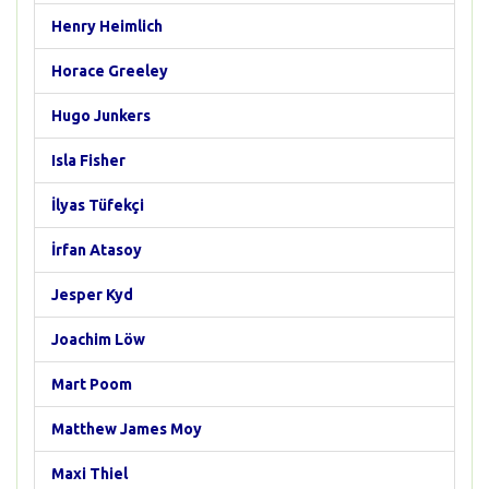
Henry Heimlich
Horace Greeley
Hugo Junkers
Isla Fisher
İlyas Tüfekçi
İrfan Atasoy
Jesper Kyd
Joachim Löw
Mart Poom
Matthew James Moy
Maxi Thiel