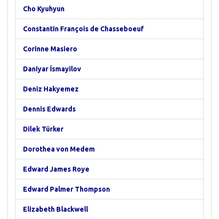
Cho Kyuhyun
Constantin François de Chasseboeuf
Corinne Masiero
Daniyar İsmayilov
Deniz Hakyemez
Dennis Edwards
Dilek Türker
Dorothea von Medem
Edward James Roye
Edward Palmer Thompson
Elizabeth Blackwell