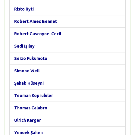
Risto Ryti
Robert Ames Bennet
Robert Gascoyne-Cecil
Sadi Işılay
Seizo Fukumoto
Simone Weil
Şahab Hüseyni
Teoman Köprülüler
Thomas Calabro
Ulrich Karger
Yenovk Şahen