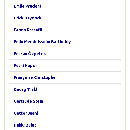
Émile Prudent
Erick Haydock
Fatma Karanfil
Felix Mendelssohn Bartholdy
Ferzan Özpetek
Fethi Heper
Françoise Christophe
Georg Trakl
Gertrude Stein
Getter Jaani
Hakkı Bulut