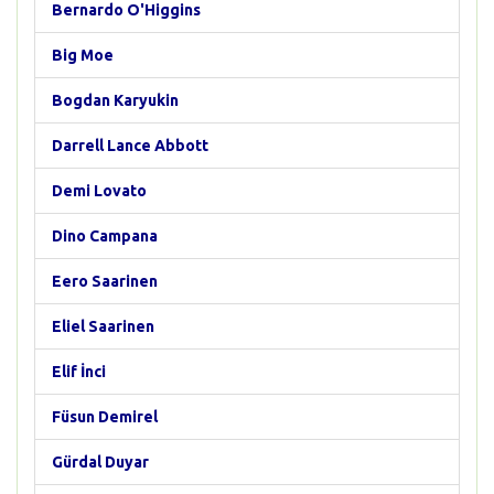
Bernardo O'Higgins
Big Moe
Bogdan Karyukin
Darrell Lance Abbott
Demi Lovato
Dino Campana
Eero Saarinen
Eliel Saarinen
Elif İnci
Füsun Demirel
Gürdal Duyar