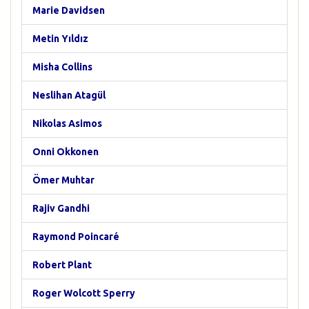
Marie Davidsen
Metin Yıldız
Misha Collins
Neslihan Atagül
Nikolas Asimos
Onni Okkonen
Ömer Muhtar
Rajiv Gandhi
Raymond Poincaré
Robert Plant
Roger Wolcott Sperry