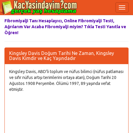
Fibromiyalji Tanı Hesaplayıcı, Online Fibromiyalji Testi,
Ağrılarım Var Acaba Fibromiyalji miyim? Tıkla Testi Yanıtla ve
Öğren!
Kingsley Davis Doğum Tarihi Ne Zaman, Kingsley
Davis Kimdir ve Kaç Yaşındadır
Kingsley Davis, ABD'li toplum ve nüfus bilimci (nüfus patlaması
ve sıfır nüfus artışı terimlerini ortaya atan), Doğum Tarihi 20
Ağustos 1908 Perşembe. Ölümü 1997, 89 yaşında vefat
etmiştir.