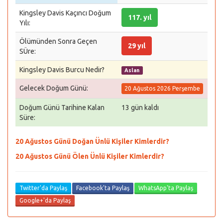
Kingsley Davis Kaçıncı Doğum
117. yıl
Yılı:
Ölümünden Sonra Geçen
29 yıl
SÜre:
Kingsley Davis Burcu Nedir?
Aslan
Gelecek Doğum Günü:
20 Ağustos 2026 Perşembe
Doğum Günü Tarihine Kalan
13 gün kaldı
Süre:
20 Ağustos Günü Doğan Ünlü Kişiler Kimlerdir?
20 Ağustos Günü Ölen Ünlü Kişiler Kimlerdir?
Twitter'da Paylaş
Facebook'ta Paylaş
WhatsApp'ta Paylaş
Google+'da Paylaş