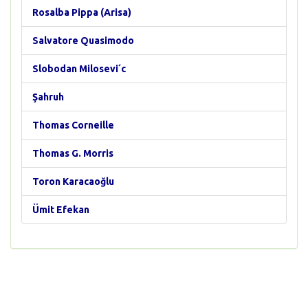
Rosalba Pippa (Arisa)
Salvatore Quasimodo
Slobodan Milosevi´c
Şahruh
Thomas Corneille
Thomas G. Morris
Toron Karacaoğlu
Ümit Efekan