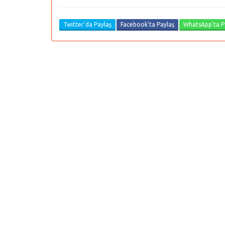
Twitter'da Paylaş
Facebook'ta Paylaş
WhatsApp'ta P