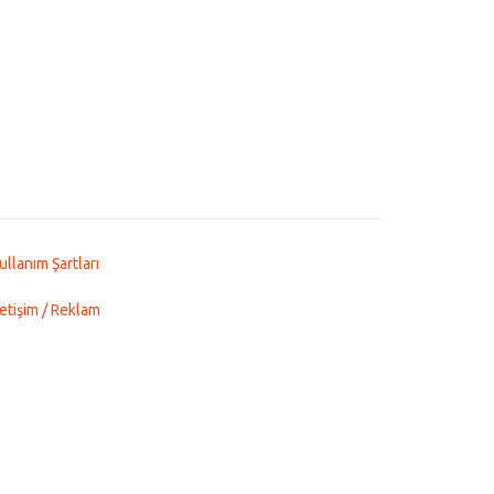
ullanım Şartları
letişim / Reklam