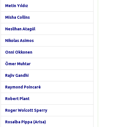
Metin Yıldız
Misha Collins
Neslihan Atagül
Nikolas Asimos
Onni Okkonen
Ömer Muhtar
Rajiv Gandhi
Raymond Poincaré
Robert Plant
Roger Wolcott Sperry
Rosalba Pippa (Arisa)