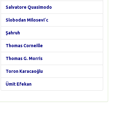
Salvatore Quasimodo
Slobodan Milosevi´c
Şahruh
Thomas Corneille
Thomas G. Morris
Toron Karacaoğlu
Ümit Efekan