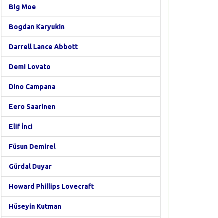
Big Moe
Bogdan Karyukin
Darrell Lance Abbott
Demi Lovato
Dino Campana
Eero Saarinen
Elif İnci
Füsun Demirel
Gürdal Duyar
Howard Phillips Lovecraft
Hüseyin Kutman