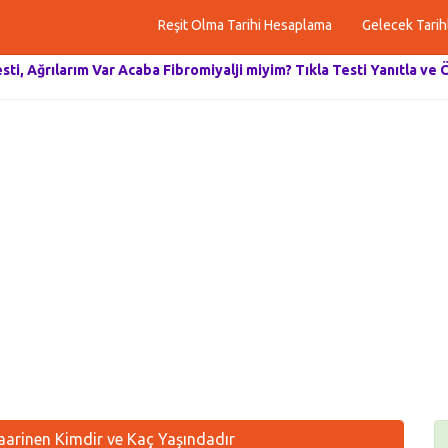
Reşit Olma Tarihi Hesaplama
Gelecek Tarih
esti, Ağrılarım Var Acaba Fibromiyalji miyim? Tıkla Testi Yanıtla ve 
Saarinen Kimdir ve Kaç Yaşındadır