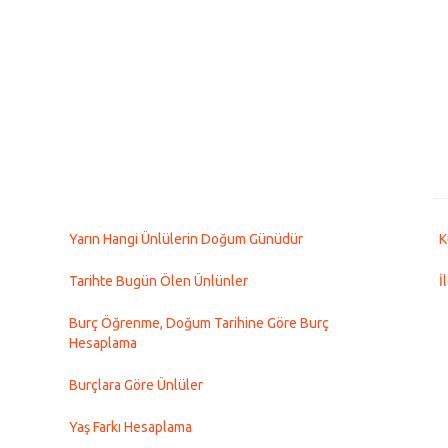
Yarın Hangi Ünlülerin Doğum Günüdür
K
Tarihte Bugün Ölen Ünlünler
İ
Burç Öğrenme, Doğum Tarihine Göre Burç
Hesaplama
Burçlara Göre Ünlüler
Yaş Farkı Hesaplama