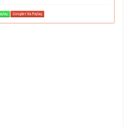
aylaş
Google+'da Paylaş