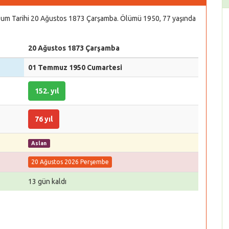
Doğum Tarihi 20 Ağustos 1873 Çarşamba. Ölümü 1950, 77 yaşında
20 Ağustos 1873 Çarşamba
01 Temmuz 1950 Cumartesi
152. yıl
76 yıl
Aslan
20 Ağustos 2026 Perşembe
13 gün kaldı