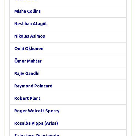
Misha Collins
Neslihan Atagül
Nikolas Asimos
Onni Okkonen
Ömer Muhtar
Rajiv Gandhi
Raymond Poincaré
Robert Plant
Roger Wolcott Sperry
Rosalba Pippa (Arisa)
Salvatore Quasimodo