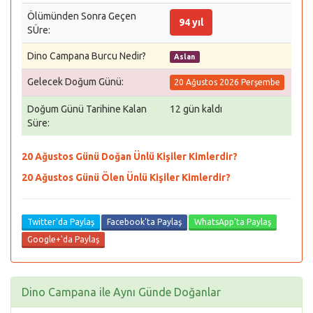
Ölümünden Sonra Geçen
94 yıl
SÜre:
Dino Campana Burcu Nedir?
Aslan
Gelecek Doğum Günü:
20 Ağustos 2026 Perşembe
Doğum Günü Tarihine Kalan
12 gün kaldı
Süre:
20 Ağustos Günü Doğan Ünlü Kişiler Kimlerdir?
20 Ağustos Günü Ölen Ünlü Kişiler Kimlerdir?
Twitter'da Paylaş
Facebook'ta Paylaş
WhatsApp'ta Paylaş
Google+'da Paylaş
Dino Campana ile Aynı Günde Doğanlar