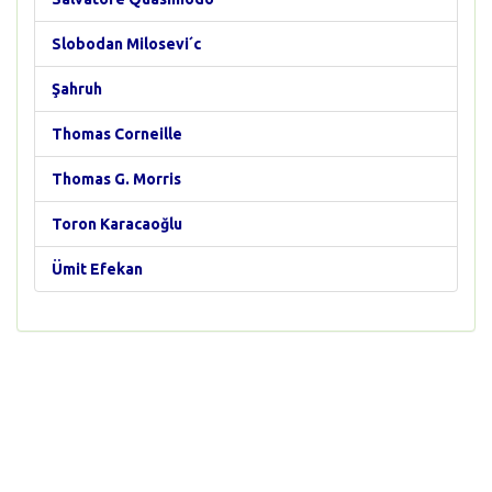
Slobodan Milosevi´c
Şahruh
Thomas Corneille
Thomas G. Morris
Toron Karacaoğlu
Ümit Efekan