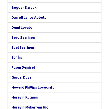
Bogdan Karyukin
Darrell Lance Abbott
Demi Lovato
Eero Saarinen
Eliel Saarinen
Elif İnci
Füsun Demirel
Gürdal Duyar
Howard Phillips Lovecraft
Hüseyin Kutman
Hüseyin Mükerrem Hiç