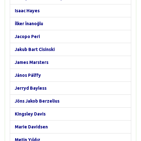
Isaac Hayes
İlker İnanoğlu
Jacopo Peri
Jakub Bart Cisinski
James Marsters
János Pálffy
Jerryd Bayless
Jöns Jakob Berzelius
Kingsley Davis
Marie Davidsen
Metin Yıldız