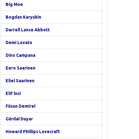
Big Moe
Bogdan Karyukin
Darrell Lance Abbott
Demi Lovato
Dino Campana
Eero Saarinen
Eliel Saarinen
Elif İnci
Füsun Demirel
Gürdal Duyar
Howard Phillips Lovecraft