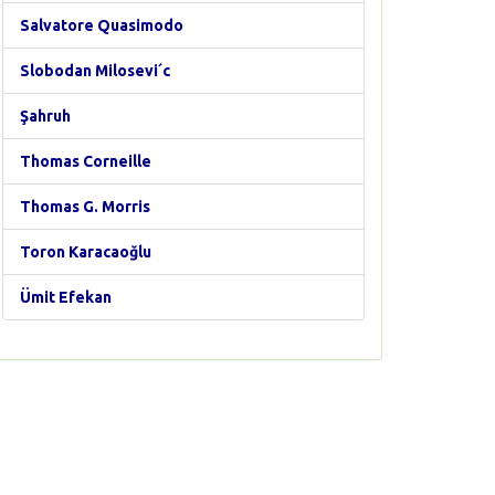
Salvatore Quasimodo
Slobodan Milosevi´c
Şahruh
Thomas Corneille
Thomas G. Morris
Toron Karacaoğlu
Ümit Efekan