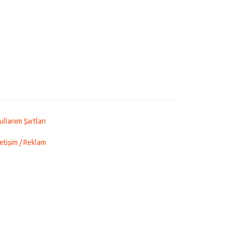
ullanım Şartları
letişim / Reklam