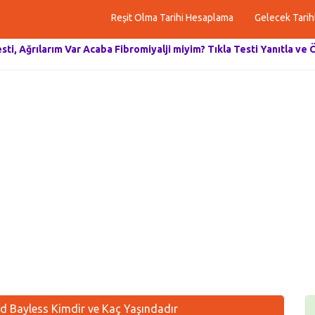
Reşit Olma Tarihi Hesaplama
Gelecek Tarih
esti, Ağrılarım Var Acaba Fibromiyalji miyim? Tıkla Testi Yanıtla ve 
d Bayless Kimdir ve Kaç Yaşındadır