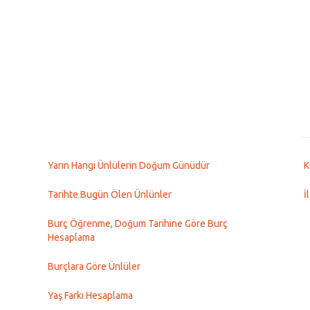
Yarın Hangi Ünlülerin Doğum Günüdür
K
Tarihte Bugün Ölen Ünlünler
İ
Burç Öğrenme, Doğum Tarihine Göre Burç
Hesaplama
Burçlara Göre Ünlüler
Yaş Farkı Hesaplama