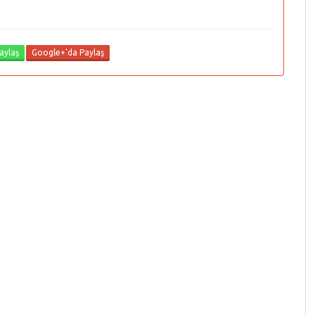
aylaş
Google+'da Paylaş