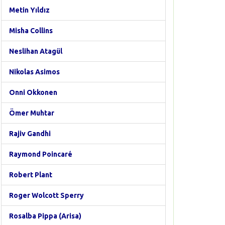
Metin Yıldız
Misha Collins
Neslihan Atagül
Nikolas Asimos
Onni Okkonen
Ömer Muhtar
Rajiv Gandhi
Raymond Poincaré
Robert Plant
Roger Wolcott Sperry
Rosalba Pippa (Arisa)