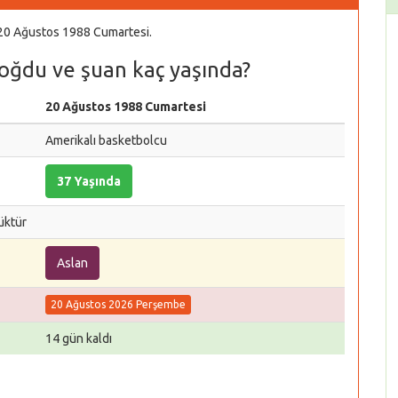
 20 Ağustos 1988 Cumartesi.
doğdu ve şuan kaç yaşında?
20 Ağustos 1988 Cumartesi
Amerikalı basketbolcu
37 Yaşında
üktür
Aslan
20 Ağustos 2026 Perşembe
14 gün kaldı