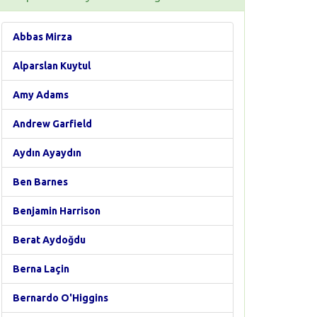
Abbas Mirza
Alparslan Kuytul
Amy Adams
Andrew Garfield
Aydın Ayaydın
Ben Barnes
Benjamin Harrison
Berat Aydoğdu
Berna Laçin
Bernardo O'Higgins