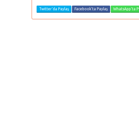
Twitter'da Paylaş
Facebook'ta Paylaş
WhatsApp'ta P