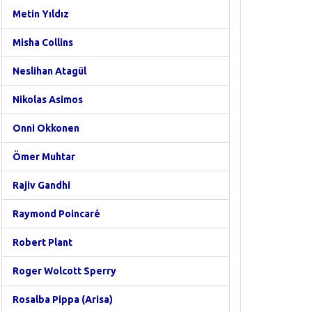
Metin Yıldız
Misha Collins
Neslihan Atagül
Nikolas Asimos
Onni Okkonen
Ömer Muhtar
Rajiv Gandhi
Raymond Poincaré
Robert Plant
Roger Wolcott Sperry
Rosalba Pippa (Arisa)