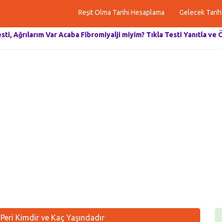
Reşit Olma Tarihi Hesaplama
Gelecek Tarih
esti, Ağrılarım Var Acaba Fibromiyalji miyim? Tıkla Testi Yanıtla ve 
eri Kimdir ve Kaç Yaşındadır