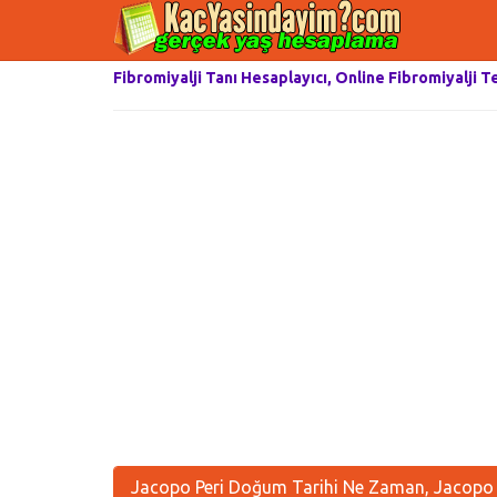
Fibromiyalji Tanı Hesaplayıcı, Online Fibromiyalji T
Jacopo Peri Doğum Tarihi Ne Zaman, Jacopo P