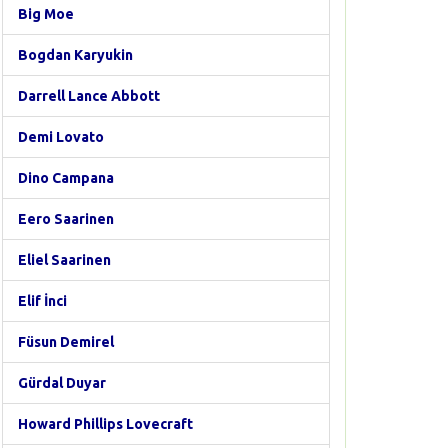
Big Moe
Bogdan Karyukin
Darrell Lance Abbott
Demi Lovato
Dino Campana
Eero Saarinen
Eliel Saarinen
Elif İnci
Füsun Demirel
Gürdal Duyar
Howard Phillips Lovecraft