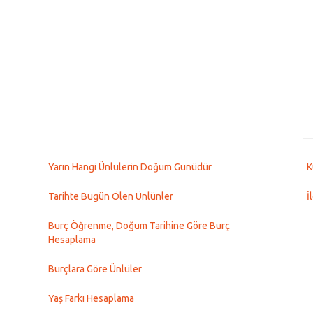
Yarın Hangi Ünlülerin Doğum Günüdür
K
Tarihte Bugün Ölen Ünlünler
İ
Burç Öğrenme, Doğum Tarihine Göre Burç
Hesaplama
Burçlara Göre Ünlüler
Yaş Farkı Hesaplama