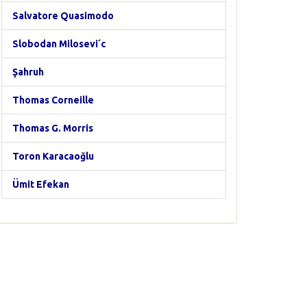
Salvatore Quasimodo
Slobodan Milosevi´c
Şahruh
Thomas Corneille
Thomas G. Morris
Toron Karacaoğlu
Ümit Efekan