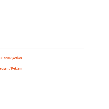
ullanım Şartları
letişim / Reklam