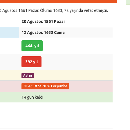
20 Ağustos 1561 Pazar. Ölümü 1633, 72 yaşında vefat etmiştir.
20 Ağustos 1561 Pazar
12 Ağustos 1633 Cuma
464. yıl
392 yıl
Aslan
20 Ağustos 2026 Perşembe
14 gün kaldı