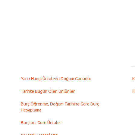
Yarın Hangi Ünlülerin Doğum Günüdür
K
Tarihte Bugün Ölen Ünlünler
İ
Burç Öğrenme, Doğum Tarihine Göre Burç
Hesaplama
Burçlara Göre Ünlüler