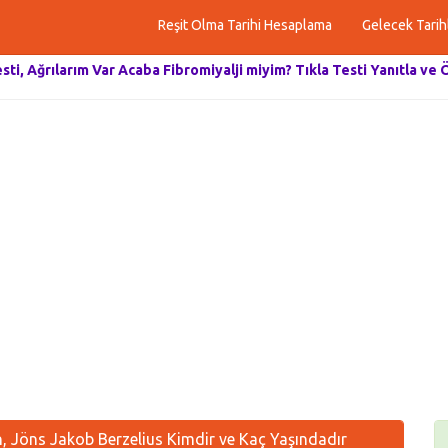
Reşit Olma Tarihi Hesaplama
Gelecek Tarih
esti, Ağrılarım Var Acaba Fibromiyalji miyim? Tıkla Testi Yanıtla ve 
 Jöns Jakob Berzelius Kimdir ve Kaç Yaşındadır