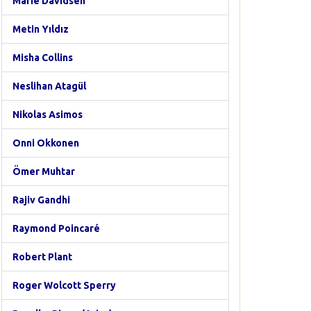
Marie Davidsen
Metin Yıldız
Misha Collins
Neslihan Atagül
Nikolas Asimos
Onni Okkonen
Ömer Muhtar
Rajiv Gandhi
Raymond Poincaré
Robert Plant
Roger Wolcott Sperry