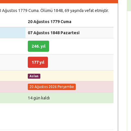
20 Ağustos 1779 Cuma. Ölümü 1848, 69 yaşında vefat etmiştir.
20 Ağustos 1779 Cuma
07 Ağustos 1848 Pazartesi
246. yıl
177 yıl
Aslan
20 Ağustos 2026 Perşembe
14 gün kaldı