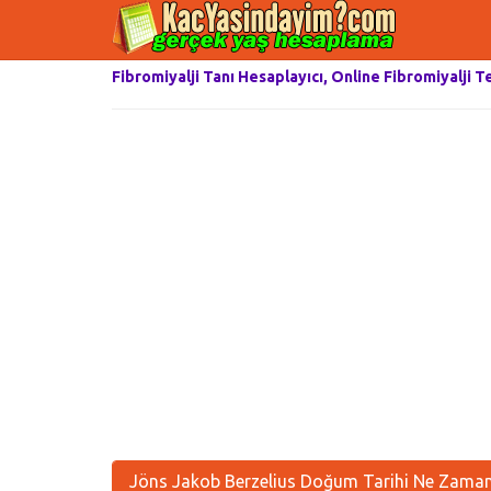
Fibromiyalji Tanı Hesaplayıcı, Online Fibromiyalji T
Jöns Jakob Berzelius Doğum Tarihi Ne Zaman,