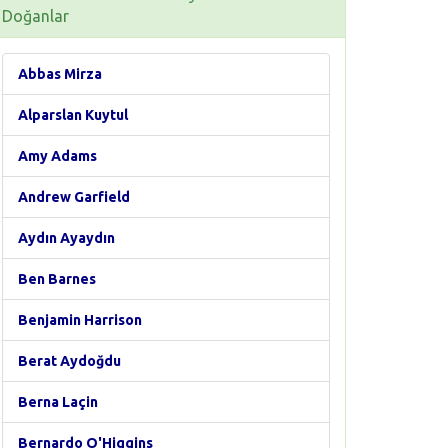
Doğanlar
Abbas Mirza
Alparslan Kuytul
Amy Adams
Andrew Garfield
Aydın Ayaydın
Ben Barnes
Benjamin Harrison
Berat Aydoğdu
Berna Laçin
Bernardo O'Higgins