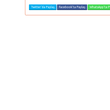
Twitter'da Paylaş
Facebook'ta Paylaş
WhatsApp'ta P