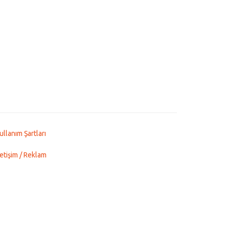
ullanım Şartları
letişim / Reklam