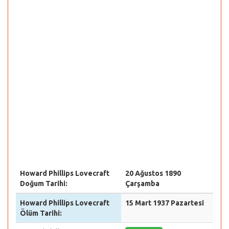
Howard Phillips Lovecraft
20 Ağustos 1890
Doğum Tarihi:
Çarşamba
Howard Phillips Lovecraft
15 Mart 1937 Pazartesi
Ölüm Tarihi: