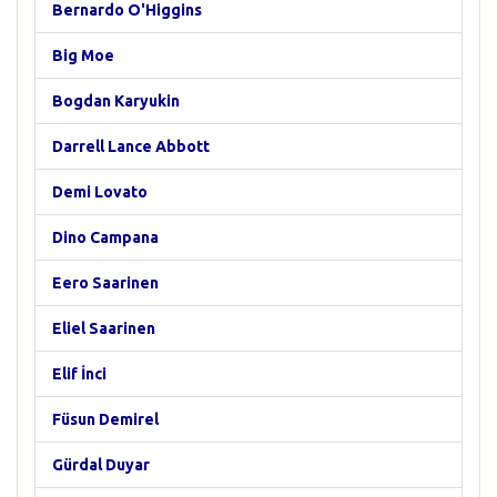
Bernardo O'Higgins
Big Moe
Bogdan Karyukin
Darrell Lance Abbott
Demi Lovato
Dino Campana
Eero Saarinen
Eliel Saarinen
Elif İnci
Füsun Demirel
Gürdal Duyar