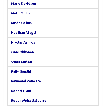
Marie Davidsen
Metin Yıldız
Misha Collins
Neslihan Atagül
Nikolas Asimos
Onni Okkonen
Ömer Muhtar
Rajiv Gandhi
Raymond Poincaré
Robert Plant
Roger Wolcott Sperry