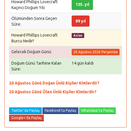
Howard Phillips Lovecraft
135. yıl
Kaçıncı Doğum Yılı:
Ölümünden Sonra Geçen
89 yıl
SÜre:
Howard Phillips Lovecraft
Aslan
Burcu Nedir?
Gelecek Doğum Günü:
20 Ağustos 2026 Perşembe
Doğum Günü Tarihine Kalan
14 gün kaldı
Süre:
20 Ağustos Günü Doğan Ünlü Kişiler Kimlerdir?
20 Ağustos Günü Ölen Ünlü Kişiler Kimlerdir?
Twitter'da Paylaş
Facebook'ta Paylaş
WhatsApp'ta Paylaş
Google+'da Paylaş