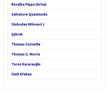
Rosalba Pippa (Arisa)
Salvatore Quasimodo
Slobodan Milosevi´c
Şahruh
Thomas Corneille
Thomas G. Morris
Toron Karacaoğlu
Ümit Efekan