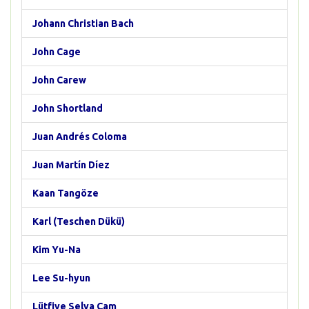
Johann Christian Bach
John Cage
John Carew
John Shortland
Juan Andrés Coloma
Juan Martín Díez
Kaan Tangöze
Karl (Teschen Dükü)
Kim Yu-Na
Lee Su-hyun
Lütfiye Selva Çam