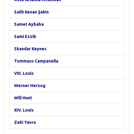
Salih Kenan Şahin
Samet Aybaba
Sami Ezzib
Skandar Keynes
Tommaso Campanella
VIII. Louis
Werner Herzog
Will Hunt
XIV. Louis
Zeki Yavru