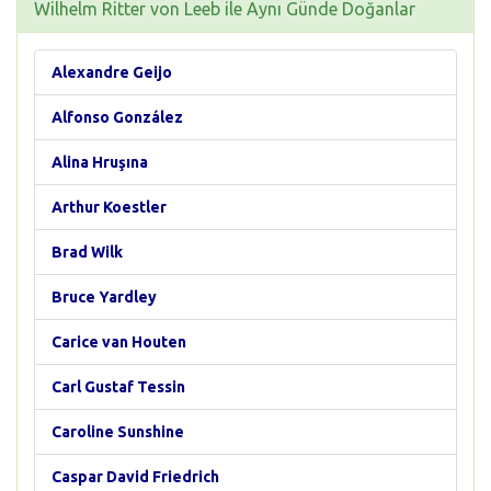
Wilhelm Ritter von Leeb ile Aynı Günde Doğanlar
Alexandre Geijo
Alfonso González
Alina Hruşına
Arthur Koestler
Brad Wilk
Bruce Yardley
Carice van Houten
Carl Gustaf Tessin
Caroline Sunshine
Caspar David Friedrich