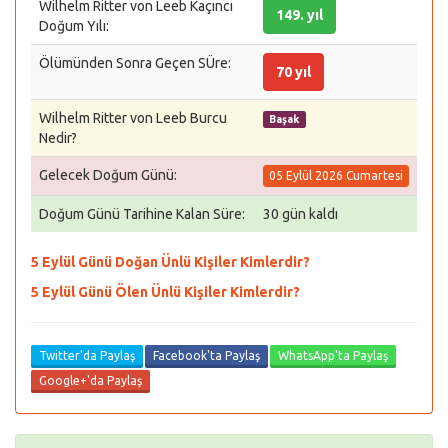
Wilhelm Ritter von Leeb Kaçıncı
149. yıl
Doğum Yılı:
Ölümünden Sonra Geçen SÜre:
70 yıl
Wilhelm Ritter von Leeb Burcu
Başak
Nedir?
Gelecek Doğum Günü:
05 Eylül 2026 Cumartesi
Doğum Günü Tarihine Kalan Süre:
30 gün kaldı
5 Eylül Günü Doğan Ünlü Kişiler Kimlerdir?
5 Eylül Günü Ölen Ünlü Kişiler Kimlerdir?
Twitter'da Paylaş
Facebook'ta Paylaş
WhatsApp'ta Paylaş
Google+'da Paylaş