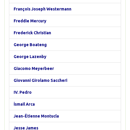
François Joseph Westermann
Freddie Mercury
Frederick Christian
George Boateng
George Lazenby
Giacomo Meyerbeer
Giovanni Girolamo Saccheri
IV. Pedro
İsmail Arca
Jean-Étienne Montucla
Jesse James