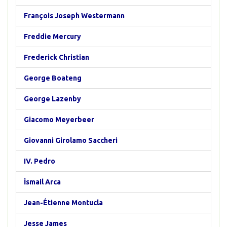
François Joseph Westermann
Freddie Mercury
Frederick Christian
George Boateng
George Lazenby
Giacomo Meyerbeer
Giovanni Girolamo Saccheri
IV. Pedro
İsmail Arca
Jean-Étienne Montucla
Jesse James