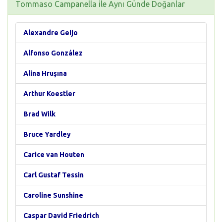
Tommaso Campanella ile Aynı Günde Doğanlar
Alexandre Geijo
Alfonso González
Alina Hruşına
Arthur Koestler
Brad Wilk
Bruce Yardley
Carice van Houten
Carl Gustaf Tessin
Caroline Sunshine
Caspar David Friedrich