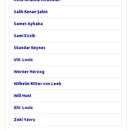
Salih Kenan Şahin
Samet Aybaba
Sami Ezzib
Skandar Keynes
VIII. Louis
Werner Herzog
Wilhelm Ritter von Leeb
Will Hunt
XIV. Louis
Zeki Yavru