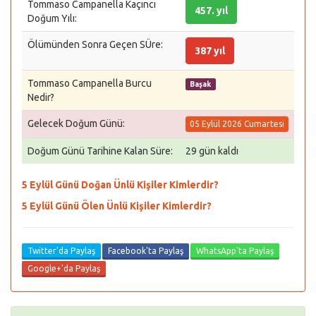
Tommaso Campanella Kaçıncı
457. yıl
Doğum Yılı:
Ölümünden Sonra Geçen SÜre:
387 yıl
Tommaso Campanella Burcu
Başak
Nedir?
Gelecek Doğum Günü:
05 Eylül 2026 Cumartesi
Doğum Günü Tarihine Kalan Süre:
29 gün kaldı
5 Eylül Günü Doğan Ünlü Kişiler Kimlerdir?
5 Eylül Günü Ölen Ünlü Kişiler Kimlerdir?
Twitter'da Paylaş
Facebook'ta Paylaş
WhatsApp'ta Paylaş
Google+'da Paylaş