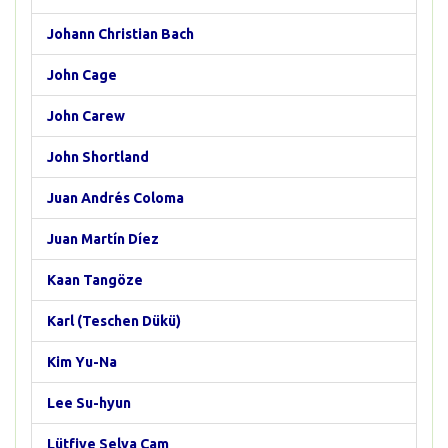
Johann Christian Bach
John Cage
John Carew
John Shortland
Juan Andrés Coloma
Juan Martín Díez
Kaan Tangöze
Karl (Teschen Dükü)
Kim Yu-Na
Lee Su-hyun
Lütfiye Selva Çam