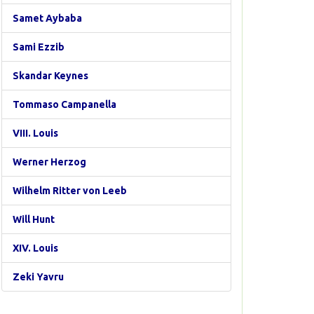
Samet Aybaba
Sami Ezzib
Skandar Keynes
Tommaso Campanella
VIII. Louis
Werner Herzog
Wilhelm Ritter von Leeb
Will Hunt
XIV. Louis
Zeki Yavru