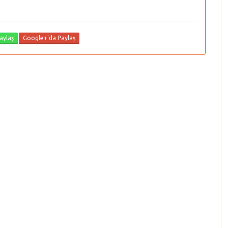
aylaş
Google+'da Paylaş