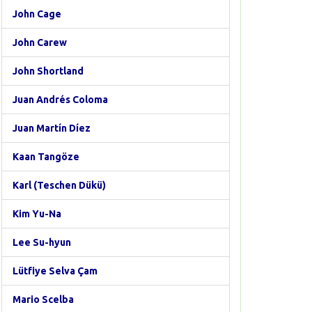
John Cage
John Carew
John Shortland
Juan Andrés Coloma
Juan Martín Díez
Kaan Tangöze
Karl (Teschen Dükü)
Kim Yu-Na
Lee Su-hyun
Lütfiye Selva Çam
Mario Scelba