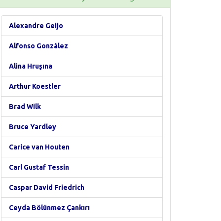
Alexandre Geijo
Alfonso González
Alina Hruşına
Arthur Koestler
Brad Wilk
Bruce Yardley
Carice van Houten
Carl Gustaf Tessin
Caspar David Friedrich
Ceyda Bölünmez Çankırı