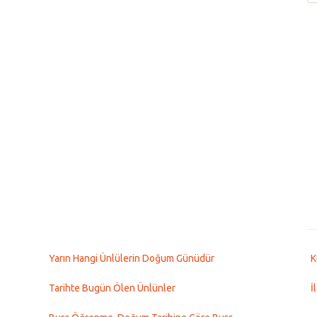
Yarın Hangi Ünlülerin Doğum Günüdür
K
Tarihte Bugün Ölen Ünlünler
İ