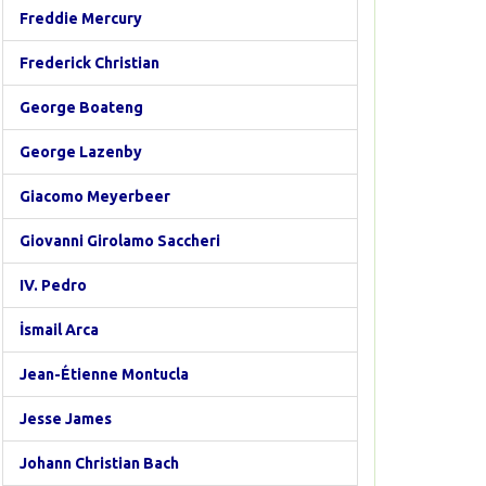
Freddie Mercury
Frederick Christian
George Boateng
George Lazenby
Giacomo Meyerbeer
Giovanni Girolamo Saccheri
IV. Pedro
İsmail Arca
Jean-Étienne Montucla
Jesse James
Johann Christian Bach