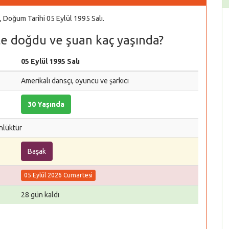
, Doğum Tarihi 05 Eylül 1995 Salı.
te doğdu ve şuan kaç yaşında?
05 Eylül 1995 Salı
Amerikalı dansçı, oyuncu ve şarkıcı
30 Yaşında
nlüktür
Başak
05 Eylül 2026 Cumartesi
28 gün kaldı