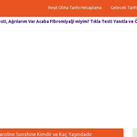
Reşit Olma Tarihi Hesaplama
Gelecek Tarih
esti, Ağrılarım Var Acaba Fibromiyalji miyim? Tıkla Testi Yanıtla ve 
roline Sunshine Kimdir ve Kaç Yaşındadır