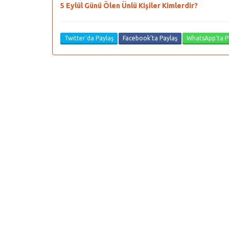
5 Eylül Günü Ölen Ünlü Kişiler Kimlerdir?
Twitter'da Paylaş
Facebook'ta Paylaş
WhatsApp'ta P