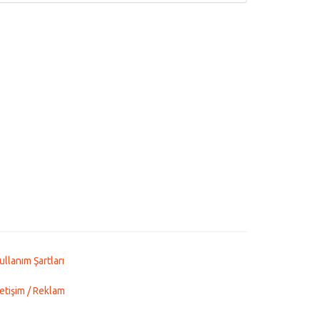
ullanım Şartları
letişim / Reklam