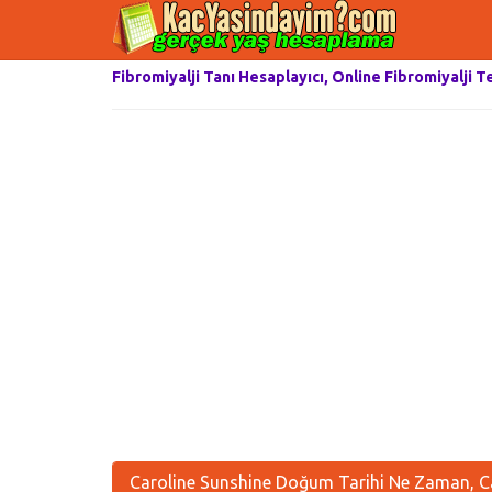
Fibromiyalji Tanı Hesaplayıcı, Online Fibromiyalji T
Caroline Sunshine Doğum Tarihi Ne Zaman, Ca