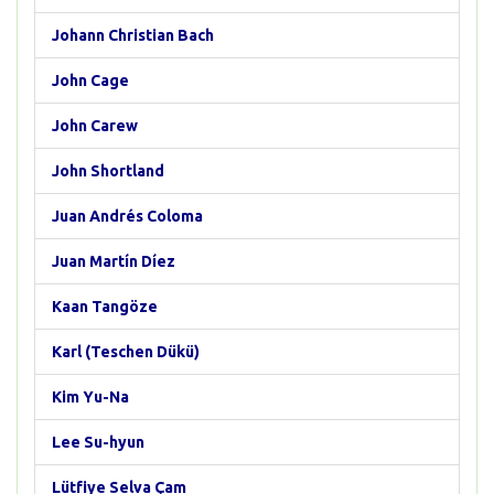
Johann Christian Bach
John Cage
John Carew
John Shortland
Juan Andrés Coloma
Juan Martín Díez
Kaan Tangöze
Karl (Teschen Dükü)
Kim Yu-Na
Lee Su-hyun
Lütfiye Selva Çam