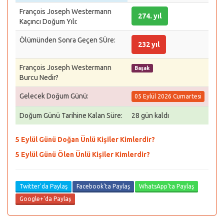
François Joseph Westermann
274. yıl
Kaçıncı Doğum Yılı:
Ölümünden Sonra Geçen SÜre:
232 yıl
François Joseph Westermann
Başak
Burcu Nedir?
Gelecek Doğum Günü:
05 Eylül 2026 Cumartesi
Doğum Günü Tarihine Kalan Süre:
28 gün kaldı
5 Eylül Günü Doğan Ünlü Kişiler Kimlerdir?
5 Eylül Günü Ölen Ünlü Kişiler Kimlerdir?
Twitter'da Paylaş
Facebook'ta Paylaş
WhatsApp'ta Paylaş
Google+'da Paylaş