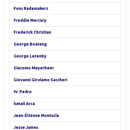
Fons Rademakers
Freddie Mercury
Frederick Christian
George Boateng
George Lazenby
Giacomo Meyerbeer
Giovanni Girolamo Saccheri
IV. Pedro
İsmail Arca
Jean-Étienne Montucla
Jesse James