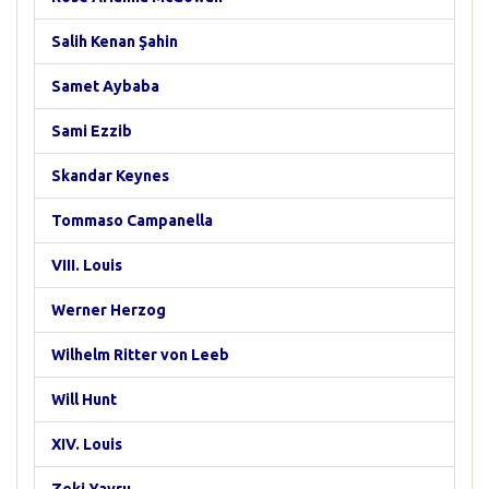
Salih Kenan Şahin
Samet Aybaba
Sami Ezzib
Skandar Keynes
Tommaso Campanella
VIII. Louis
Werner Herzog
Wilhelm Ritter von Leeb
Will Hunt
XIV. Louis