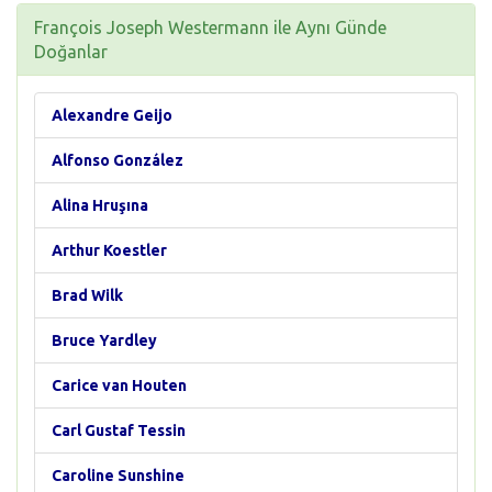
François Joseph Westermann ile Aynı Günde
Doğanlar
Alexandre Geijo
Alfonso González
Alina Hruşına
Arthur Koestler
Brad Wilk
Bruce Yardley
Carice van Houten
Carl Gustaf Tessin
Caroline Sunshine