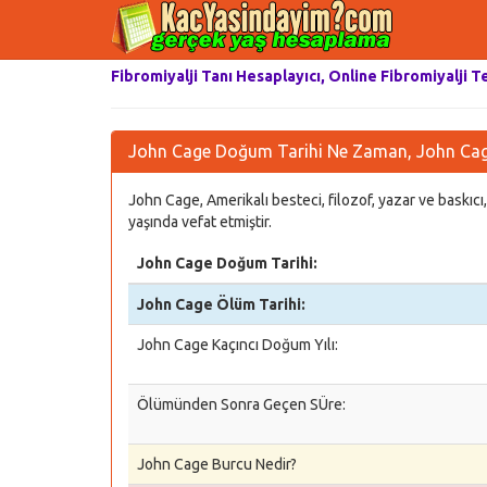
Fibromiyalji Tanı Hesaplayıcı, Online Fibromiyalji T
John Cage Doğum Tarihi Ne Zaman, John Cage
John Cage, Amerikalı besteci, filozof, yazar ve bask
yaşında vefat etmiştir.
John Cage Doğum Tarihi:
John Cage Ölüm Tarihi:
John Cage Kaçıncı Doğum Yılı:
Ölümünden Sonra Geçen SÜre:
John Cage Burcu Nedir?