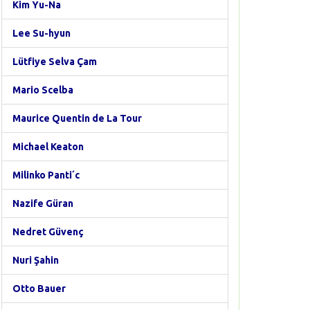
Kim Yu-Na
Lee Su-hyun
Lütfiye Selva Çam
Mario Scelba
Maurice Quentin de La Tour
Michael Keaton
Milinko Panti´c
Nazife Güran
Nedret Güvenç
Nuri Şahin
Otto Bauer