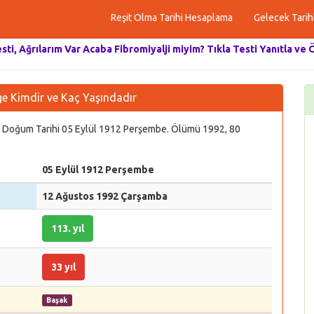
Reşit Olma Tarihi Hesaplama
Gelecek Tarih
esti, Ağrılarım Var Acaba Fibromiyalji miyim? Tıkla Testi Yanıtla ve 
 Kimdir ve Kaç Yaşındadır
ıcı, Doğum Tarihi 05 Eylül 1912 Perşembe. Ölümü 1992, 80
05 Eylül 1912 Perşembe
12 Ağustos 1992 Çarşamba
113. yıl
33 yıl
Başak