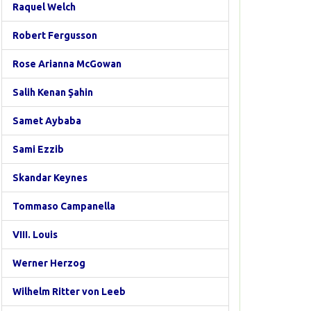
Raquel Welch
Robert Fergusson
Rose Arianna McGowan
Salih Kenan Şahin
Samet Aybaba
Sami Ezzib
Skandar Keynes
Tommaso Campanella
VIII. Louis
Werner Herzog
Wilhelm Ritter von Leeb