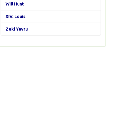
Will Hunt
XIV. Louis
Zeki Yavru