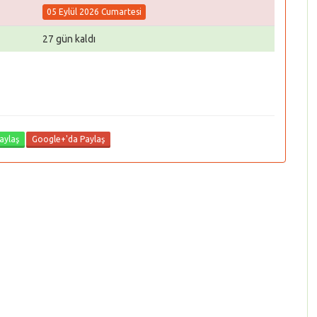
05 Eylül 2026 Cumartesi
27 gün kaldı
aylaş
Google+'da Paylaş