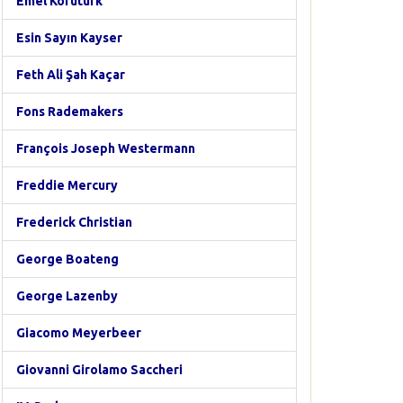
Emel Korutürk
Esin Sayın Kayser
Feth Ali Şah Kaçar
Fons Rademakers
François Joseph Westermann
Freddie Mercury
Frederick Christian
George Boateng
George Lazenby
Giacomo Meyerbeer
Giovanni Girolamo Saccheri