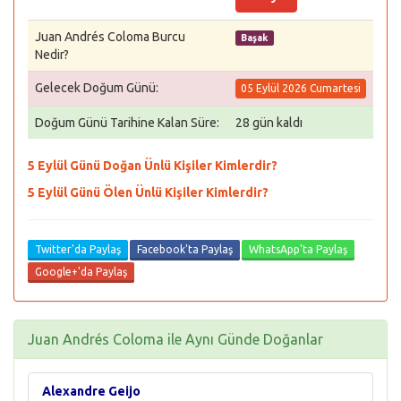
Juan Andrés Coloma Burcu
Başak
Nedir?
Gelecek Doğum Günü:
05 Eylül 2026 Cumartesi
Doğum Günü Tarihine Kalan Süre:
28 gün kaldı
5 Eylül Günü Doğan Ünlü Kişiler Kimlerdir?
5 Eylül Günü Ölen Ünlü Kişiler Kimlerdir?
Twitter'da Paylaş
Facebook'ta Paylaş
WhatsApp'ta Paylaş
Google+'da Paylaş
Juan Andrés Coloma ile Aynı Günde Doğanlar
Alexandre Geijo