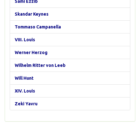
Sami Ezzib
Skandar Keynes
Tommaso Campanella
VIII. Louis
Werner Herzog
Wilhelm Ritter von Leeb
Will Hunt
XIV. Louis
Zeki Yavru