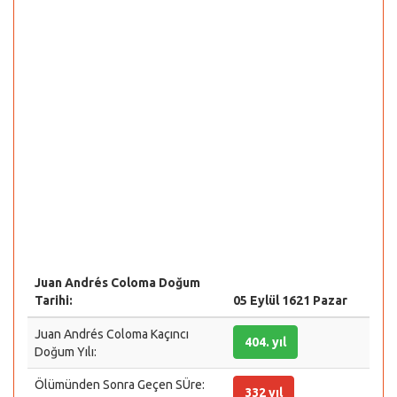
Juan Andrés Coloma Doğum
Tarihi:
05 Eylül 1621 Pazar
Juan Andrés Coloma Kaçıncı
404. yıl
Doğum Yılı:
Ölümünden Sonra Geçen SÜre:
332 yıl