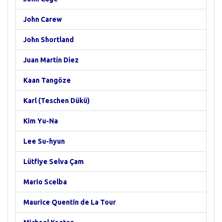
John Carew
John Shortland
Juan Martín Díez
Kaan Tangöze
Karl (Teschen Dükü)
Kim Yu-Na
Lee Su-hyun
Lütfiye Selva Çam
Mario Scelba
Maurice Quentin de La Tour