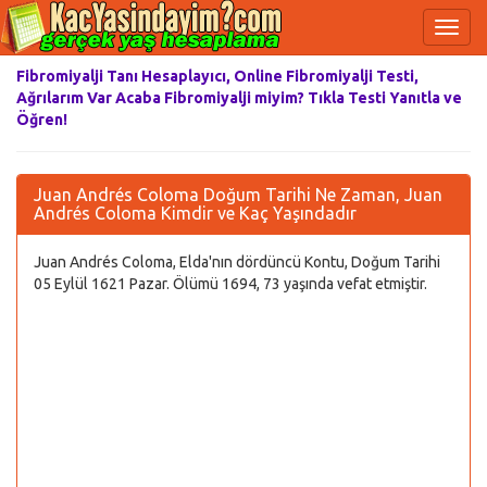
Fibromiyalji Tanı Hesaplayıcı, Online Fibromiyalji Testi,
Ağrılarım Var Acaba Fibromiyalji miyim? Tıkla Testi Yanıtla ve
Öğren!
Juan Andrés Coloma Doğum Tarihi Ne Zaman, Juan
Andrés Coloma Kimdir ve Kaç Yaşındadır
Juan Andrés Coloma, Elda'nın dördüncü Kontu, Doğum Tarihi
05 Eylül 1621 Pazar. Ölümü 1694, 73 yaşında vefat etmiştir.