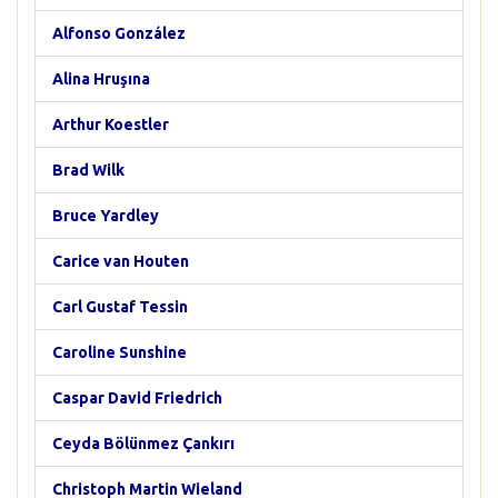
Alfonso González
Alina Hruşına
Arthur Koestler
Brad Wilk
Bruce Yardley
Carice van Houten
Carl Gustaf Tessin
Caroline Sunshine
Caspar David Friedrich
Ceyda Bölünmez Çankırı
Christoph Martin Wieland