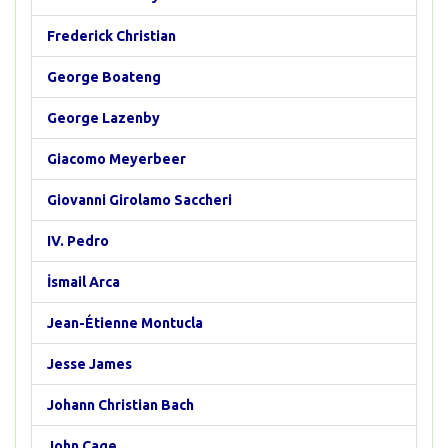
Frederick Christian
George Boateng
George Lazenby
Giacomo Meyerbeer
Giovanni Girolamo Saccheri
IV. Pedro
İsmail Arca
Jean-Étienne Montucla
Jesse James
Johann Christian Bach
John Cage