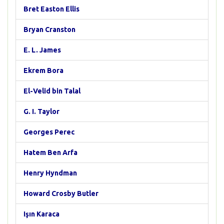
Bret Easton Ellis
Bryan Cranston
E. L. James
Ekrem Bora
El-Velid bin Talal
G. I. Taylor
Georges Perec
Hatem Ben Arfa
Henry Hyndman
Howard Crosby Butler
Işın Karaca