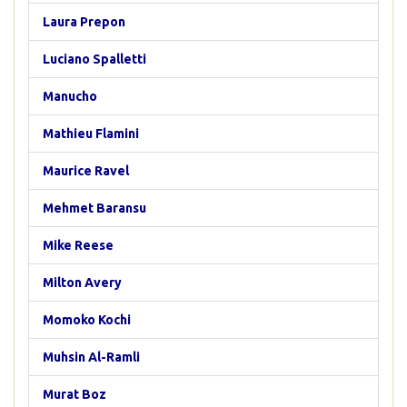
Laura Prepon
Luciano Spalletti
Manucho
Mathieu Flamini
Maurice Ravel
Mehmet Baransu
Mike Reese
Milton Avery
Momoko Kochi
Muhsin Al-Ramli
Murat Boz