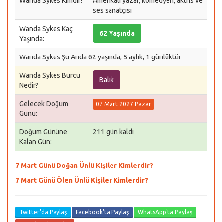
Wanda Sykes Kimdir?
Amerikalı yazar, komedyen, aktris ve
ses sanatçısı
Wanda Sykes Kaç
62 Yaşında
Yaşında:
Wanda Sykes Şu Anda 62 yaşında, 5 aylık, 1 günlüktür
Wanda Sykes Burcu
Balık
Nedir?
Gelecek Doğum
07 Mart 2027 Pazar
Günü:
Doğum Gününe
211 gün kaldı
Kalan Gün:
7 Mart Günü Doğan Ünlü Kişiler Kimlerdir?
7 Mart Günü Ölen Ünlü Kişiler Kimlerdir?
Twitter'da Paylaş
Facebook'ta Paylaş
WhatsApp'ta Paylaş