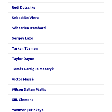
Rudi Dutschke
Sebastián Viera
Sébastien Izambard
Sergey Lazo
Tarkan Tüzmen
Taylor Dayne
Tomás Garrigue Masaryk
Victor Massé
Wilson Dallam Wallis
XIII. Clemens
Yavuzer Çetinkaya