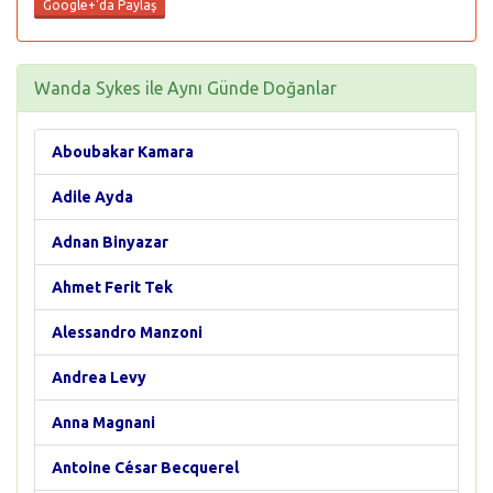
Google+'da Paylaş
Wanda Sykes ile Aynı Günde Doğanlar
Aboubakar Kamara
Adile Ayda
Adnan Binyazar
Ahmet Ferit Tek
Alessandro Manzoni
Andrea Levy
Anna Magnani
Antoine César Becquerel