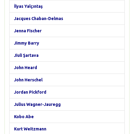
İlyas Yalçıntaş
Jacques Chaban-Delmas
Jenna Fischer
Jimmy Barry
Jiuli Şartava
John Heard
John Herschel
Jordan Pickford
Julius Wagner-Jauregg
Kobo Abe
Kurt Weitzmann