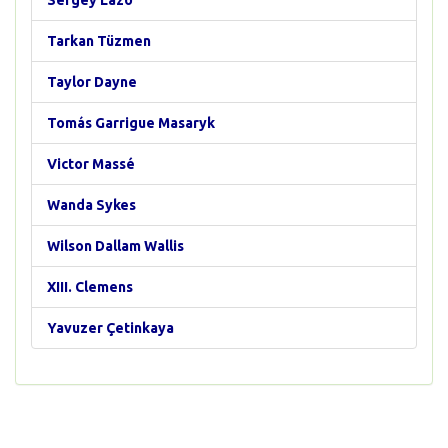
Sergey Lazo
Tarkan Tüzmen
Taylor Dayne
Tomás Garrigue Masaryk
Victor Massé
Wanda Sykes
Wilson Dallam Wallis
XIII. Clemens
Yavuzer Çetinkaya