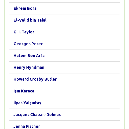
Ekrem Bora
El-Velid bin Talal
G. I. Taylor
Georges Perec
Hatem Ben Arfa
Henry Hyndman
Howard Crosby Butler
Işın Karaca
İlyas Yalçıntaş
Jacques Chaban-Delmas
Jenna Fischer