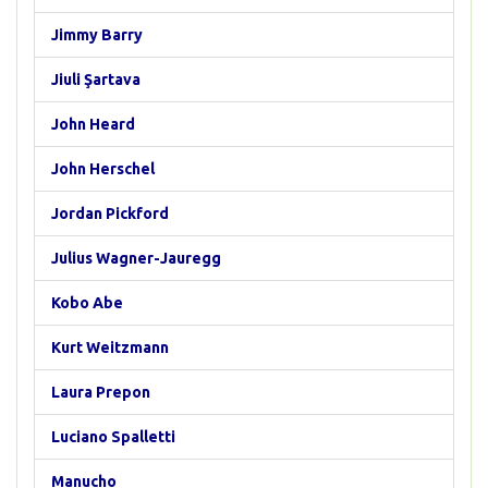
Jimmy Barry
Jiuli Şartava
John Heard
John Herschel
Jordan Pickford
Julius Wagner-Jauregg
Kobo Abe
Kurt Weitzmann
Laura Prepon
Luciano Spalletti
Manucho