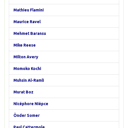
Mathieu Flamini
Maurice Ravel
Mehmet Baransu
Mike Reese
Milton Avery
Momoko Kochi
Muhsin Al-Ramli
Murat Boz
Nicéphore Niépce
Önder Somer
Paul Cattermole