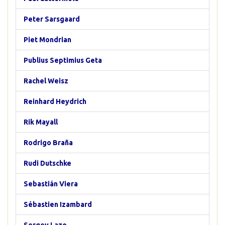
Peter Sarsgaard
Piet Mondrian
Publius Septimius Geta
Rachel Weisz
Reinhard Heydrich
Rik Mayall
Rodrigo Braña
Rudi Dutschke
Sebastián Viera
Sébastien Izambard