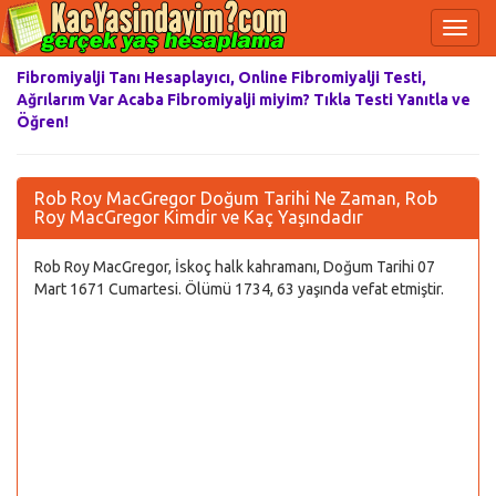
Fibromiyalji Tanı Hesaplayıcı, Online Fibromiyalji Testi,
Ağrılarım Var Acaba Fibromiyalji miyim? Tıkla Testi Yanıtla ve
Öğren!
Rob Roy MacGregor Doğum Tarihi Ne Zaman, Rob
Roy MacGregor Kimdir ve Kaç Yaşındadır
Rob Roy MacGregor, İskoç halk kahramanı, Doğum Tarihi 07
Mart 1671 Cumartesi. Ölümü 1734, 63 yaşında vefat etmiştir.