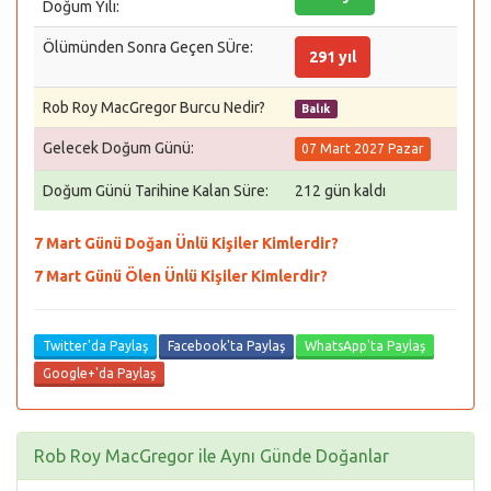
Doğum Yılı:
Ölümünden Sonra Geçen SÜre:
291 yıl
Rob Roy MacGregor Burcu Nedir?
Balık
Gelecek Doğum Günü:
07 Mart 2027 Pazar
Doğum Günü Tarihine Kalan Süre:
212 gün kaldı
7 Mart Günü Doğan Ünlü Kişiler Kimlerdir?
7 Mart Günü Ölen Ünlü Kişiler Kimlerdir?
Twitter'da Paylaş
Facebook'ta Paylaş
WhatsApp'ta Paylaş
Google+'da Paylaş
Rob Roy MacGregor ile Aynı Günde Doğanlar