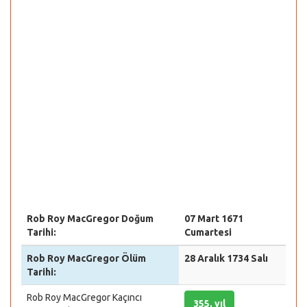
Rob Roy MacGregor Doğum
07 Mart 1671
Tarihi:
Cumartesi
Rob Roy MacGregor Ölüm
28 Aralık 1734 Salı
Tarihi:
Rob Roy MacGregor Kaçıncı
355. yıl