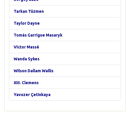
Tarkan Tüzmen
Taylor Dayne
Tomás Garrigue Masaryk
Victor Massé
Wanda Sykes
Wilson Dallam Wallis
XIII. Clemens
Yavuzer Çetinkaya