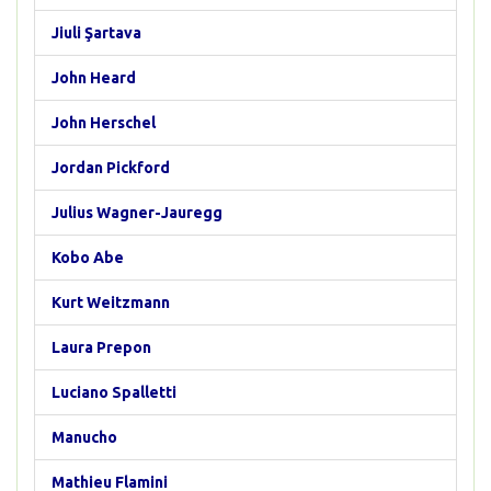
Jiuli Şartava
John Heard
John Herschel
Jordan Pickford
Julius Wagner-Jauregg
Kobo Abe
Kurt Weitzmann
Laura Prepon
Luciano Spalletti
Manucho
Mathieu Flamini