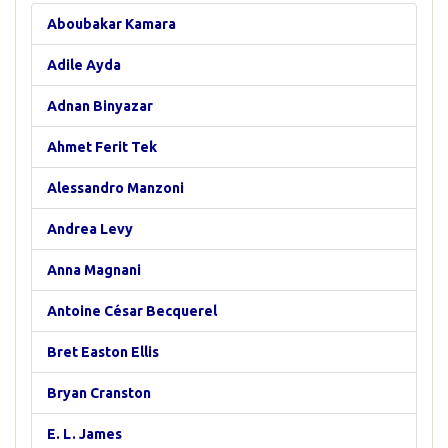
Aboubakar Kamara
Adile Ayda
Adnan Binyazar
Ahmet Ferit Tek
Alessandro Manzoni
Andrea Levy
Anna Magnani
Antoine César Becquerel
Bret Easton Ellis
Bryan Cranston
E. L. James