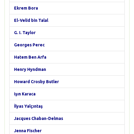
Ekrem Bora
El-Velid bin Talal
G. I. Taylor
Georges Perec
Hatem Ben Arfa
Henry Hyndman
Howard Crosby Butler
Işın Karaca
İlyas Yalçıntaş
Jacques Chaban-Delmas
Jenna Fischer