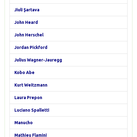
Jiuli Şartava
John Heard
John Herschel
Jordan Pickford
Julius Wagner-Jauregg
Kobo Abe
Kurt Weitzmann
Laura Prepon
Luciano Spalletti
Manucho
Mathieu Flamini