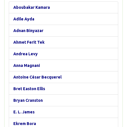
Aboubakar Kamara
Adile Ayda
Adnan Binyazar
Ahmet Ferit Tek
Andrea Levy
Anna Magnani
Antoine César Becquerel
Bret Easton Ellis
Bryan Cranston
E. L. James
Ekrem Bora