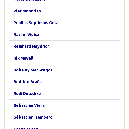
Piet Mondrian
Publius Septimius Geta
Rachel Weisz
Reinhard Heydrich
Rik Mayall
Rob Roy MacGregor
Rodrigo Braña
Rudi Dutschke
Sebastián Viera
Sébastien Izambard