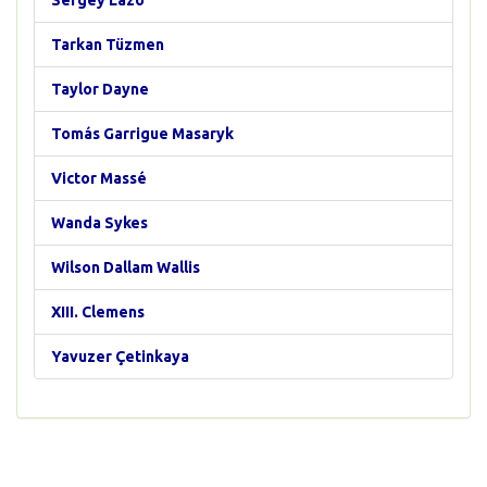
Sergey Lazo
Tarkan Tüzmen
Taylor Dayne
Tomás Garrigue Masaryk
Victor Massé
Wanda Sykes
Wilson Dallam Wallis
XIII. Clemens
Yavuzer Çetinkaya