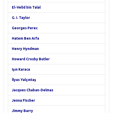
El-Velid bin Talal
G. I. Taylor
Georges Perec
Hatem Ben Arfa
Henry Hyndman
Howard Crosby Butler
Işın Karaca
İlyas Yalçıntaş
Jacques Chaban-Delmas
Jenna Fischer
Jimmy Barry