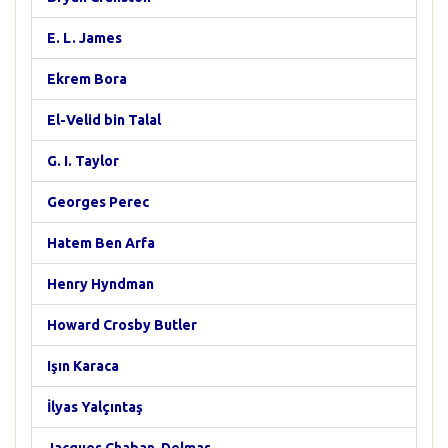
E. L. James
Ekrem Bora
El-Velid bin Talal
G. I. Taylor
Georges Perec
Hatem Ben Arfa
Henry Hyndman
Howard Crosby Butler
Işın Karaca
İlyas Yalçıntaş