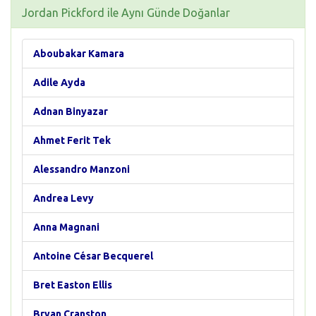
Jordan Pickford ile Aynı Günde Doğanlar
Aboubakar Kamara
Adile Ayda
Adnan Binyazar
Ahmet Ferit Tek
Alessandro Manzoni
Andrea Levy
Anna Magnani
Antoine César Becquerel
Bret Easton Ellis
Bryan Cranston