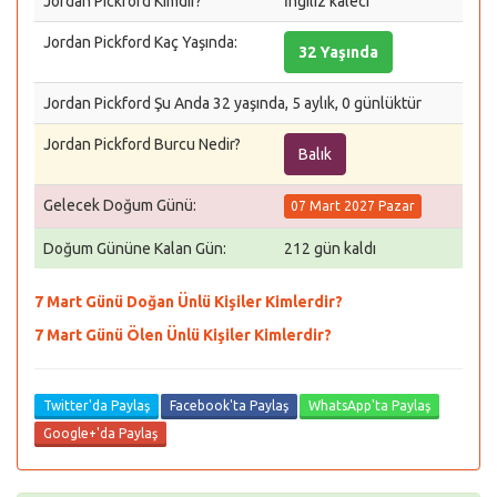
Jordan Pickford Kimdir?
İngiliz kaleci
Jordan Pickford Kaç Yaşında:
32 Yaşında
Jordan Pickford Şu Anda 32 yaşında, 5 aylık, 0 günlüktür
Jordan Pickford Burcu Nedir?
Balık
Gelecek Doğum Günü:
07 Mart 2027 Pazar
Doğum Gününe Kalan Gün:
212 gün kaldı
7 Mart Günü Doğan Ünlü Kişiler Kimlerdir?
7 Mart Günü Ölen Ünlü Kişiler Kimlerdir?
Twitter'da Paylaş
Facebook'ta Paylaş
WhatsApp'ta Paylaş
Google+'da Paylaş