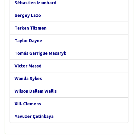
Sébastien Izambard
Sergey Lazo
Tarkan Tüzmen
Taylor Dayne
Tomás Garrigue Masaryk
Victor Massé
Wanda Sykes
Wilson Dallam Wallis
XIII. Clemens
Yavuzer Çetinkaya