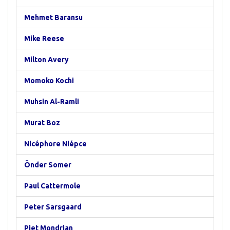
Mehmet Baransu
Mike Reese
Milton Avery
Momoko Kochi
Muhsin Al-Ramli
Murat Boz
Nicéphore Niépce
Önder Somer
Paul Cattermole
Peter Sarsgaard
Piet Mondrian