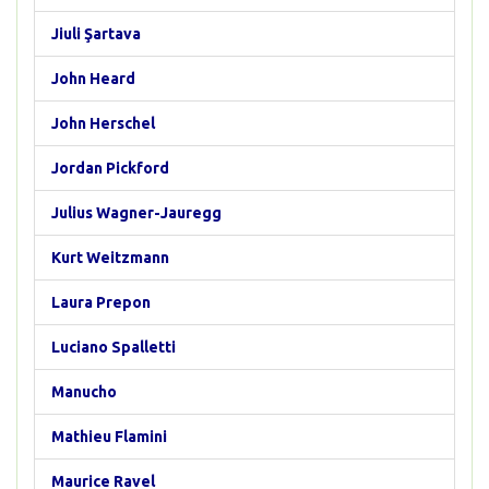
Jiuli Şartava
John Heard
John Herschel
Jordan Pickford
Julius Wagner-Jauregg
Kurt Weitzmann
Laura Prepon
Luciano Spalletti
Manucho
Mathieu Flamini
Maurice Ravel