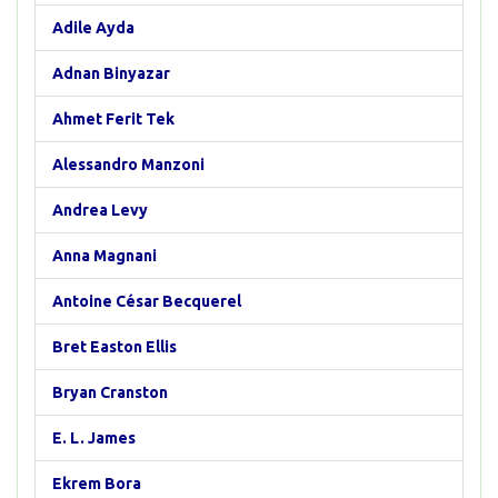
Adile Ayda
Adnan Binyazar
Ahmet Ferit Tek
Alessandro Manzoni
Andrea Levy
Anna Magnani
Antoine César Becquerel
Bret Easton Ellis
Bryan Cranston
E. L. James
Ekrem Bora