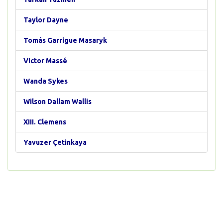
Taylor Dayne
Tomás Garrigue Masaryk
Victor Massé
Wanda Sykes
Wilson Dallam Wallis
XIII. Clemens
Yavuzer Çetinkaya