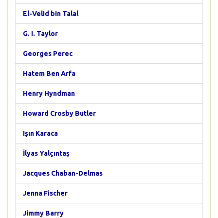
El-Velid bin Talal
G. I. Taylor
Georges Perec
Hatem Ben Arfa
Henry Hyndman
Howard Crosby Butler
Işın Karaca
İlyas Yalçıntaş
Jacques Chaban-Delmas
Jenna Fischer
Jimmy Barry