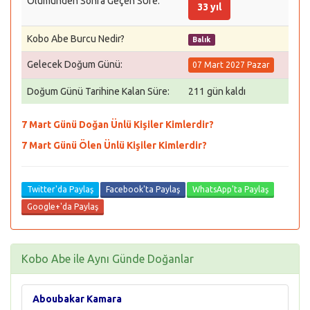
Ölümünden Sonra Geçen SÜre:
33 yıl
Kobo Abe Burcu Nedir?
Balık
Gelecek Doğum Günü:
07 Mart 2027 Pazar
Doğum Günü Tarihine Kalan Süre:
211 gün kaldı
7 Mart Günü Doğan Ünlü Kişiler Kimlerdir?
7 Mart Günü Ölen Ünlü Kişiler Kimlerdir?
Twitter'da Paylaş
Facebook'ta Paylaş
WhatsApp'ta Paylaş
Google+'da Paylaş
Kobo Abe ile Aynı Günde Doğanlar
Aboubakar Kamara