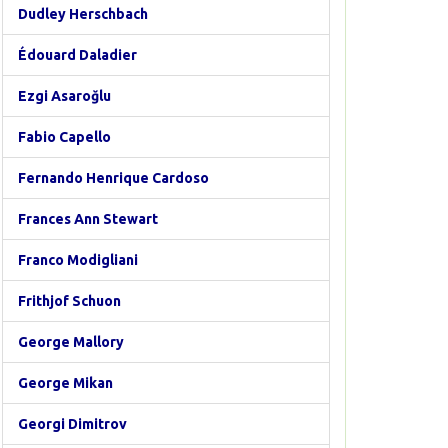
Dudley Herschbach
Édouard Daladier
Ezgi Asaroğlu
Fabio Capello
Fernando Henrique Cardoso
Frances Ann Stewart
Franco Modigliani
Frithjof Schuon
George Mallory
George Mikan
Georgi Dimitrov