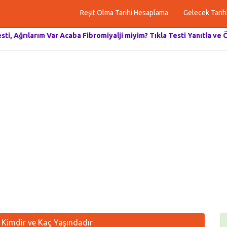
Reşit Olma Tarihi Hesaplama
Gelecek Tarih
esti, Ağrılarım Var Acaba Fibromiyalji miyim? Tıkla Testi Yanıtla ve 
 Kimdir ve Kaç Yaşındadır