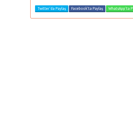
Twitter'da Paylaş
Facebook'ta Paylaş
WhatsApp'ta P