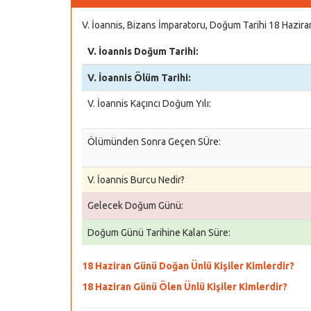
V. İoannis, Bizans İmparatoru, Doğum Tarihi 18 Hazir
V. İoannis Doğum Tarihi:
V. İoannis Ölüm Tarihi:
V. İoannis Kaçıncı Doğum Yılı:
Ölümünden Sonra Geçen SÜre:
V. İoannis Burcu Nedir?
Gelecek Doğum Günü:
Doğum Günü Tarihine Kalan Süre:
18 Haziran Günü Doğan Ünlü Kişiler Kimlerdir?
18 Haziran Günü Ölen Ünlü Kişiler Kimlerdir?