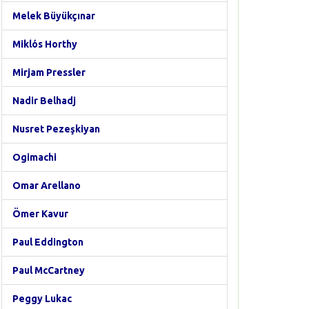
Melek Büyükçınar
Miklós Horthy
Mirjam Pressler
Nadir Belhadj
Nusret Pezeşkiyan
Ogimachi
Omar Arellano
Ömer Kavur
Paul Eddington
Paul McCartney
Peggy Lukac