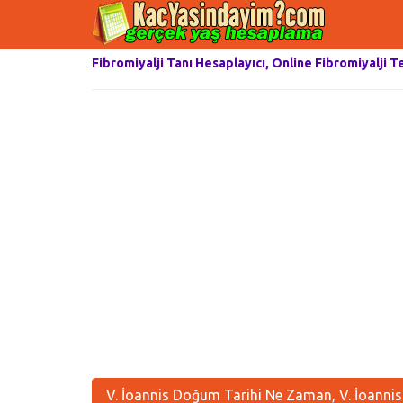
Fibromiyalji Tanı Hesaplayıcı, Online Fibromiyalji T
V. İoannis Doğum Tarihi Ne Zaman, V. İoannis