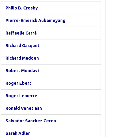
Philip B. Crosby
Pierre-Emerick Aubameyang
Raffaella Carrà
Richard Gasquet
Richard Madden
Robert Mondavi
Roger Ebert
Roger Lemerre
Ronald Venetiaan
Salvador Sánchez Cerén
Sarah Adler