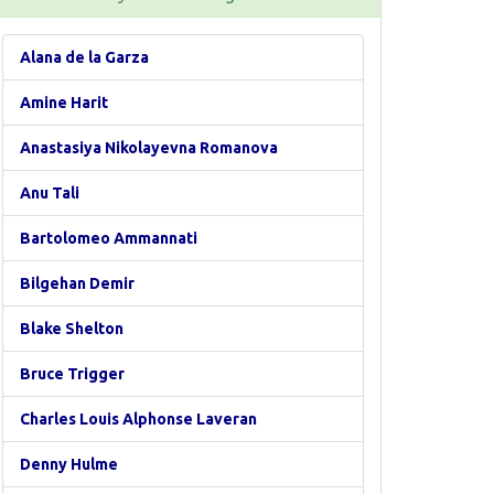
Alana de la Garza
Amine Harit
Anastasiya Nikolayevna Romanova
Anu Tali
Bartolomeo Ammannati
Bilgehan Demir
Blake Shelton
Bruce Trigger
Charles Louis Alphonse Laveran
Denny Hulme