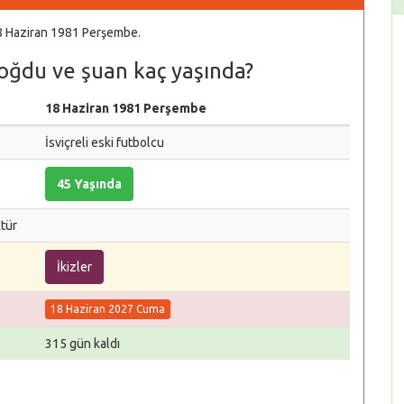
 18 Haziran 1981 Perşembe.
doğdu ve şuan kaç yaşında?
18 Haziran 1981 Perşembe
İsviçreli eski futbolcu
45 Yaşında
ktür
İkizler
18 Haziran 2027 Cuma
315 gün kaldı