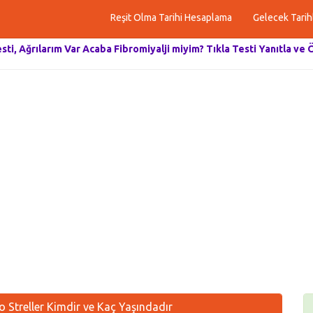
Reşit Olma Tarihi Hesaplama
Gelecek Tarih
esti, Ağrılarım Var Acaba Fibromiyalji miyim? Tıkla Testi Yanıtla ve 
Streller Kimdir ve Kaç Yaşındadır