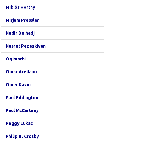
Miklós Horthy
Mirjam Pressler
Nadir Belhadj
Nusret Pezeşkiyan
Ogimachi
Omar Arellano
Ömer Kavur
Paul Eddington
Paul McCartney
Peggy Lukac
Philip B. Crosby