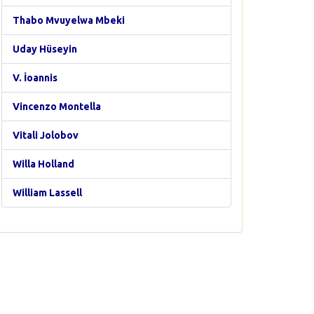
Thabo Mvuyelwa Mbeki
Uday Hüseyin
V. İoannis
Vincenzo Montella
Vitali Jolobov
Willa Holland
William Lassell