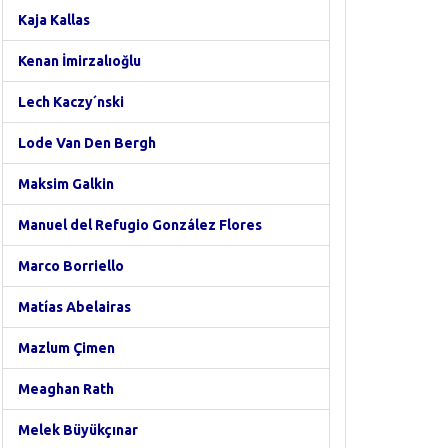
Kaja Kallas
Kenan İmirzalıoğlu
Lech Kaczy´nski
Lode Van Den Bergh
Maksim Galkin
Manuel del Refugio González Flores
Marco Borriello
Matías Abelairas
Mazlum Çimen
Meaghan Rath
Melek Büyükçınar