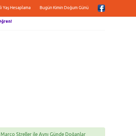
li Yaş Hesaplama
Bugün Kimin Doğum Günü
Öğren!
Marco Streller ile Aynı Günde Doğanlar