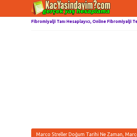
Fibromiyalji Tanı Hesaplayıcı, Online Fibromiyalji T
Marco Streller Doğum Tarihi Ne Zaman, Marco 