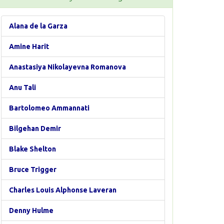
Alana de la Garza
Amine Harit
Anastasiya Nikolayevna Romanova
Anu Tali
Bartolomeo Ammannati
Bilgehan Demir
Blake Shelton
Bruce Trigger
Charles Louis Alphonse Laveran
Denny Hulme