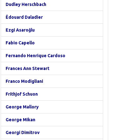
Dudley Herschbach
Édouard Daladier
Ezgi Asaroğlu
Fabio Capello
Fernando Henrique Cardoso
Frances Ann Stewart
Franco Modigliani
Frithjof Schuon
George Mallory
George Mikan
Georgi Dimitrov