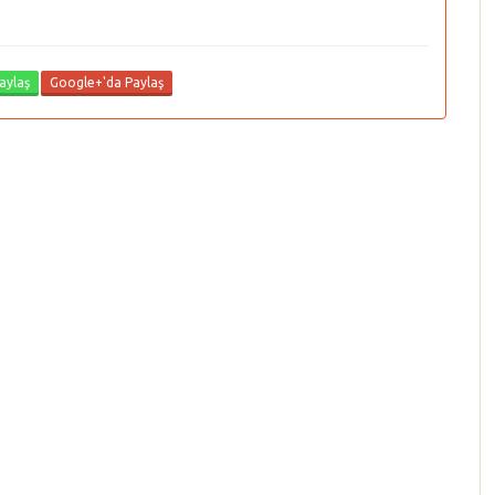
aylaş
Google+'da Paylaş