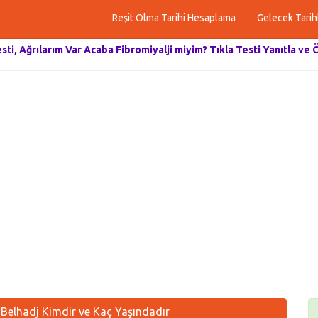
Reşit Olma Tarihi Hesaplama
Gelecek Tarih
esti, Ağrılarım Var Acaba Fibromiyalji miyim? Tıkla Testi Yanıtla ve 
Belhadj Kimdir ve Kaç Yaşındadır