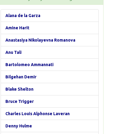
Alana de la Garza
Amine Harit
Anastasiya Nikolayevna Romanova
Anu Tali
Bartolomeo Ammannati
Bilgehan Demir
Blake Shelton
Bruce Trigger
Charles Louis Alphonse Laveran
Denny Hulme