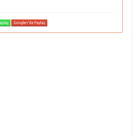
aylaş
Google+'da Paylaş