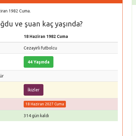
aziran 1982 Cuma.
oğdu ve şuan kaç yaşında?
18 Haziran 1982 Cuma
Cezayirli futbolcu
44 Yaşında
ür
İkizler
18 Haziran 2027 Cuma
314 gün kaldı