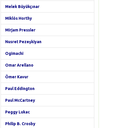
Melek Büyükçınar
Miklós Horthy
Mirjam Pressler
Nusret Pezeşkiyan
Ogimachi
Omar Arellano
Ömer Kavur
Paul Eddington
Paul McCartney
Peggy Lukac
Philip B. Crosby