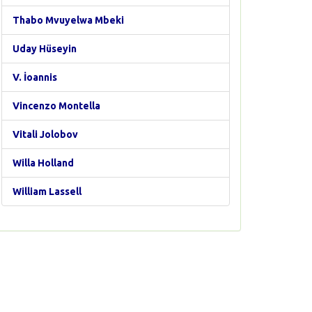
Thabo Mvuyelwa Mbeki
Uday Hüseyin
V. İoannis
Vincenzo Montella
Vitali Jolobov
Willa Holland
William Lassell