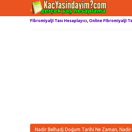
Fibromiyalji Tanı Hesaplayıcı, Online Fibromiyalji T
Nadir Belhadj Doğum Tarihi Ne Zaman, Nadir 