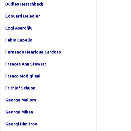
Dudley Herschbach
Édouard Daladier
Ezgi Asaroğlu
Fabio Capello
Fernando Henrique Cardoso
Frances Ann Stewart
Franco Modigliani
Frithjof Schuon
George Mallory
George Mikan
Georgi Dimitrov