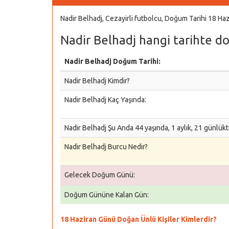
Nadir Belhadj, Cezayirli futbolcu, Doğum Tarihi 18 H
Nadir Belhadj hangi tarihte d
Nadir Belhadj Doğum Tarihi:
Nadir Belhadj Kimdir?
Nadir Belhadj Kaç Yaşında:
Nadir Belhadj Şu Anda 44 yaşında, 1 aylık, 21 günlükt
Nadir Belhadj Burcu Nedir?
Gelecek Doğum Günü:
Doğum Gününe Kalan Gün:
18 Haziran Günü Doğan Ünlü Kişiler Kimlerdir?