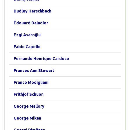
Dudley Herschbach
Édouard Daladier
Ezgi Asaroğlu
Fabio Capello
Fernando Henrique Cardoso
Frances Ann Stewart
Franco Modigliani
Frithjof Schuon
George Mallory
George Mikan