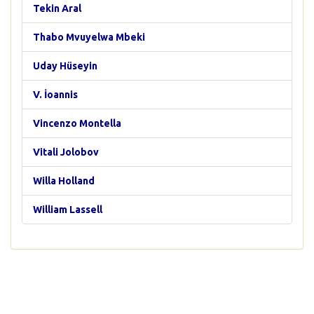
Tekin Aral
Thabo Mvuyelwa Mbeki
Uday Hüseyin
V. İoannis
Vincenzo Montella
Vitali Jolobov
Willa Holland
William Lassell