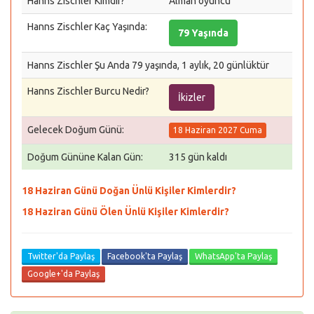
Hanns Zischler Kimdir?
Alman oyuncu
Hanns Zischler Kaç Yaşında:
79 Yaşında
Hanns Zischler Şu Anda 79 yaşında, 1 aylık, 20 günlüktür
Hanns Zischler Burcu Nedir?
İkizler
Gelecek Doğum Günü:
18 Haziran 2027 Cuma
Doğum Gününe Kalan Gün:
315 gün kaldı
18 Haziran Günü Doğan Ünlü Kişiler Kimlerdir?
18 Haziran Günü Ölen Ünlü Kişiler Kimlerdir?
Twitter'da Paylaş
Facebook'ta Paylaş
WhatsApp'ta Paylaş
Google+'da Paylaş