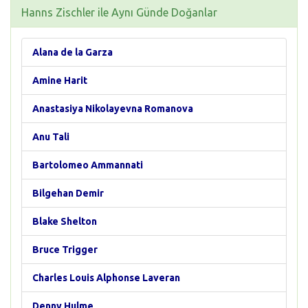
Hanns Zischler ile Aynı Günde Doğanlar
Alana de la Garza
Amine Harit
Anastasiya Nikolayevna Romanova
Anu Tali
Bartolomeo Ammannati
Bilgehan Demir
Blake Shelton
Bruce Trigger
Charles Louis Alphonse Laveran
Denny Hulme