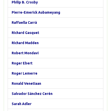
Philip B. Crosby
Pierre-Emerick Aubameyang
Raffaella Carrà
Richard Gasquet
Richard Madden
Robert Mondavi
Roger Ebert
Roger Lemerre
Ronald Venetiaan
Salvador Sánchez Cerén
Sarah Adler