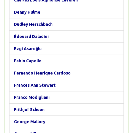
Charles Louis Alphonse Laveran
Denny Hulme
Dudley Herschbach
Édouard Daladier
Ezgi Asaroğlu
Fabio Capello
Fernando Henrique Cardoso
Frances Ann Stewart
Franco Modigliani
Frithjof Schuon
George Mallory