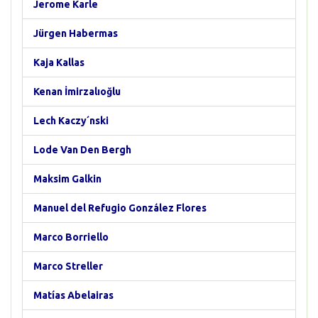
Jerome Karle
Jürgen Habermas
Kaja Kallas
Kenan İmirzalıoğlu
Lech Kaczy´nski
Lode Van Den Bergh
Maksim Galkin
Manuel del Refugio González Flores
Marco Borriello
Marco Streller
Matías Abelairas