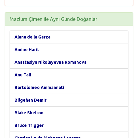
Mazlum Çimen ile Aynı Günde Doğanlar
Alana de la Garza
Amine Harit
Anastasiya Nikolayevna Romanova
Anu Tali
Bartolomeo Ammannati
Bilgehan Demir
Blake Shelton
Bruce Trigger