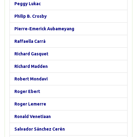
Peggy Lukac
Philip B. Crosby
Pierre-Emerick Aubameyang
Raffaella Carrà
Richard Gasquet
Richard Madden
Robert Mondavi
Roger Ebert
Roger Lemerre
Ronald Venetiaan
Salvador Sánchez Cerén