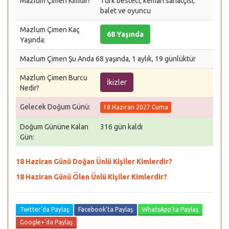
Mazlum Çimen Kimdir?
Türk besteci, keman sanatçısı,
balet ve oyuncu
Mazlum Çimen Kaç
68 Yaşında
Yaşında:
Mazlum Çimen Şu Anda 68 yaşında, 1 aylık, 19 günlüktür
Mazlum Çimen Burcu
İkizler
Nedir?
Gelecek Doğum Günü:
18 Haziran 2027 Cuma
Doğum Gününe Kalan
316 gün kaldı
Gün:
18 Haziran Günü Doğan Ünlü Kişiler Kimlerdir?
18 Haziran Günü Ölen Ünlü Kişiler Kimlerdir?
Twitter'da Paylaş
Facebook'ta Paylaş
WhatsApp'ta Paylaş
Google+'da Paylaş