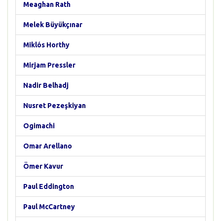
Meaghan Rath
Melek Büyükçınar
Miklós Horthy
Mirjam Pressler
Nadir Belhadj
Nusret Pezeşkiyan
Ogimachi
Omar Arellano
Ömer Kavur
Paul Eddington
Paul McCartney