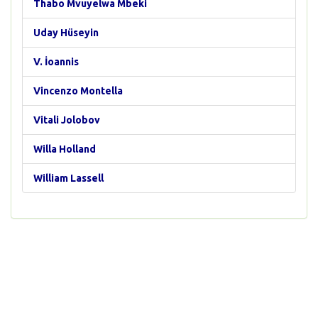
Thabo Mvuyelwa Mbeki
Uday Hüseyin
V. İoannis
Vincenzo Montella
Vitali Jolobov
Willa Holland
William Lassell