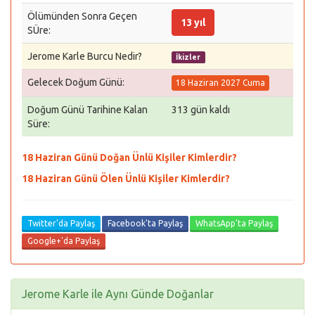
Ölümünden Sonra Geçen
13 yıl
SÜre:
Jerome Karle Burcu Nedir?
İkizler
Gelecek Doğum Günü:
18 Haziran 2027 Cuma
Doğum Günü Tarihine Kalan
313 gün kaldı
Süre:
18 Haziran Günü Doğan Ünlü Kişiler Kimlerdir?
18 Haziran Günü Ölen Ünlü Kişiler Kimlerdir?
Twitter'da Paylaş
Facebook'ta Paylaş
WhatsApp'ta Paylaş
Google+'da Paylaş
Jerome Karle ile Aynı Günde Doğanlar