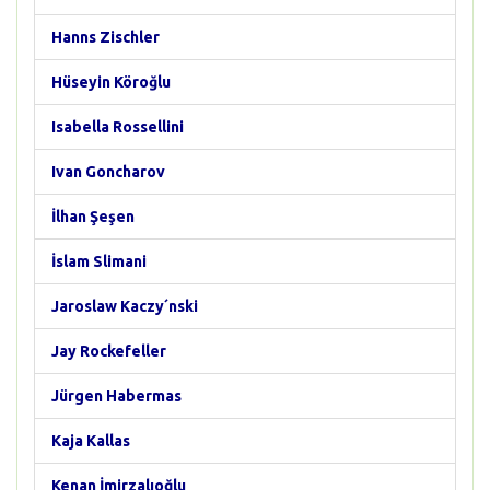
Hanns Zischler
Hüseyin Köroğlu
Isabella Rossellini
Ivan Goncharov
İlhan Şeşen
İslam Slimani
Jaroslaw Kaczy´nski
Jay Rockefeller
Jürgen Habermas
Kaja Kallas
Kenan İmirzalıoğlu