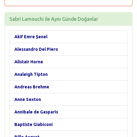
Sabri Lamouchi ile Aynı Günde Doğanlar
Akif Emre Şenel
Alessandro Del Piero
Alistair Horne
Analeigh Tipton
Andreas Brehme
Anne Sexton
Annibale de Gasparis
Baptiste Giabiconi