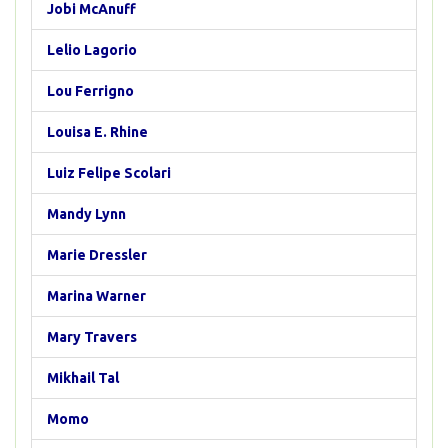
Jobi McAnuff
Lelio Lagorio
Lou Ferrigno
Louisa E. Rhine
Luiz Felipe Scolari
Mandy Lynn
Marie Dressler
Marina Warner
Mary Travers
Mikhail Tal
Momo