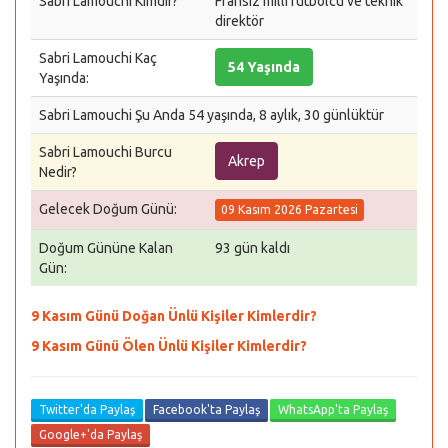
Sabri Lamouchi Kimdir?
Fransız millî futbolcu ve teknik
direktör
Sabri Lamouchi Kaç
54 Yaşında
Yaşında:
Sabri Lamouchi Şu Anda 54 yaşında, 8 aylık, 30 günlüktür
Sabri Lamouchi Burcu
Akrep
Nedir?
Gelecek Doğum Günü:
09 Kasım 2026 Pazartesi
Doğum Gününe Kalan
93 gün kaldı
Gün:
9 Kasım Günü Doğan Ünlü Kişiler Kimlerdir?
9 Kasım Günü Ölen Ünlü Kişiler Kimlerdir?
Twitter'da Paylaş
Facebook'ta Paylaş
WhatsApp'ta Paylaş
Google+'da Paylaş