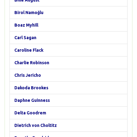
Bille August
Birol Namoğlu
Boaz Myhill
Carl Sagan
Caroline Flack
Charlie Robinson
Chris Jericho
Dakoda Brookes
Daphne Guinness
Delta Goodrem
Dietrich von Choltitz