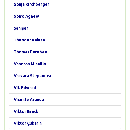
Sonja Kirchberger
Spiro Agnew
Şanışer
Theodor Kaluza
Thomas Ferebee
Vanessa Minnillo
Varvara Stepanova
VII. Edward
Vicente Aranda
Viktor Brack
Viktor Çukarin