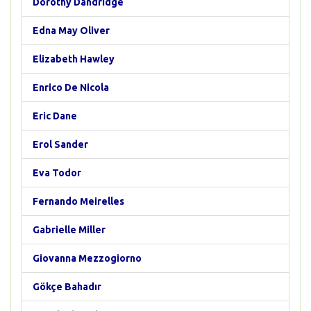
Dorothy Dandridge
Edna May Oliver
Elizabeth Hawley
Enrico De Nicola
Eric Dane
Erol Sander
Eva Todor
Fernando Meirelles
Gabrielle Miller
Giovanna Mezzogiorno
Gökçe Bahadır