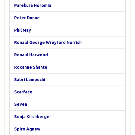
Parekura Horomia
Peter Dunne
Phil May
Ronald George Wreyford Norrish
Ronald Harwood
Roxanne Shante
Sabri Lamouchi
Scarface
Seven
Sonja Kirchberger
Spiro Agnew