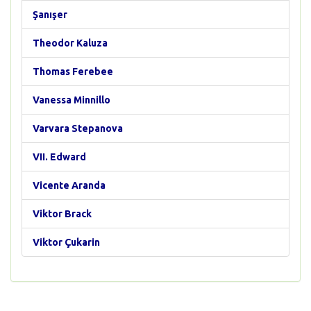
Şanışer
Theodor Kaluza
Thomas Ferebee
Vanessa Minnillo
Varvara Stepanova
VII. Edward
Vicente Aranda
Viktor Brack
Viktor Çukarin