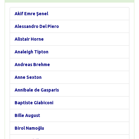
Akif Emre Şenel
Alessandro Del Piero
Alistair Horne
Analeigh Tipton
Andreas Brehme
Anne Sexton
Annibale de Gasparis
Baptiste Giabiconi
Bille August
Birol Namoğlu