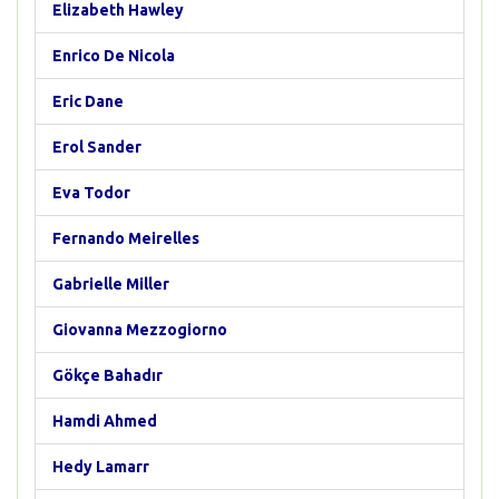
Elizabeth Hawley
Enrico De Nicola
Eric Dane
Erol Sander
Eva Todor
Fernando Meirelles
Gabrielle Miller
Giovanna Mezzogiorno
Gökçe Bahadır
Hamdi Ahmed
Hedy Lamarr