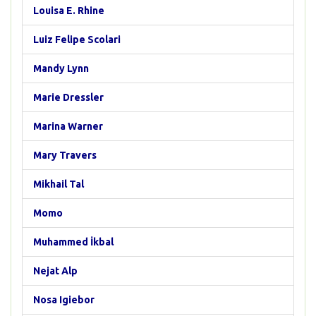
Louisa E. Rhine
Luiz Felipe Scolari
Mandy Lynn
Marie Dressler
Marina Warner
Mary Travers
Mikhail Tal
Momo
Muhammed İkbal
Nejat Alp
Nosa Igiebor