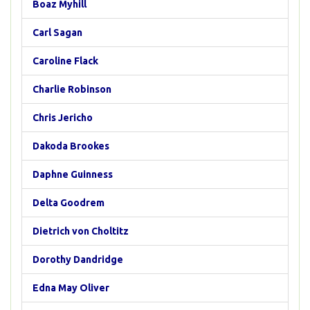
Boaz Myhill
Carl Sagan
Caroline Flack
Charlie Robinson
Chris Jericho
Dakoda Brookes
Daphne Guinness
Delta Goodrem
Dietrich von Choltitz
Dorothy Dandridge
Edna May Oliver