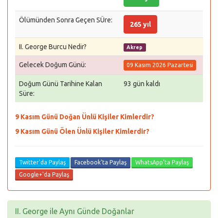
Ölümünden Sonra Geçen SÜre:
265 yıl
II. George Burcu Nedir?
Akrep
Gelecek Doğum Günü:
09 Kasım 2026 Pazartesi
Doğum Günü Tarihine Kalan
93 gün kaldı
Süre:
9 Kasım Günü Doğan Ünlü Kişiler Kimlerdir?
9 Kasım Günü Ölen Ünlü Kişiler Kimlerdir?
Twitter'da Paylaş
Facebook'ta Paylaş
WhatsApp'ta Paylaş
Google+'da Paylaş
II. George ile Aynı Günde Doğanlar