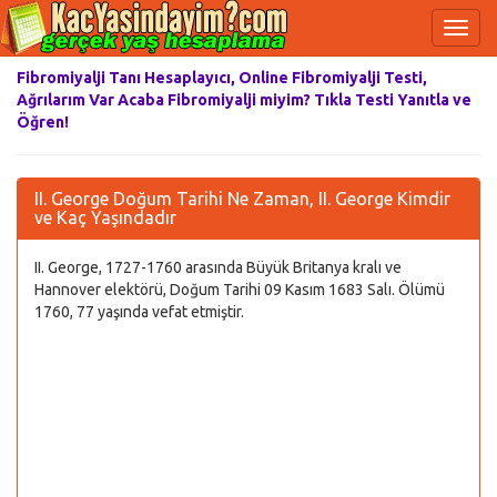
Fibromiyalji Tanı Hesaplayıcı, Online Fibromiyalji Testi,
Ağrılarım Var Acaba Fibromiyalji miyim? Tıkla Testi Yanıtla ve
Öğren!
II. George Doğum Tarihi Ne Zaman, II. George Kimdir
ve Kaç Yaşındadır
II. George, 1727-1760 arasında Büyük Britanya kralı ve
Hannover elektörü, Doğum Tarihi 09 Kasım 1683 Salı. Ölümü
1760, 77 yaşında vefat etmiştir.