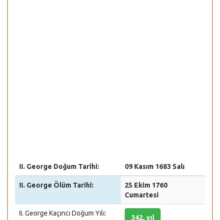
II. George Doğum Tarihi:
09 Kasım 1683 Salı
II. George Ölüm Tarihi:
25 Ekim 1760
Cumartesi
II. George Kaçıncı Doğum Yılı:
342. yıl