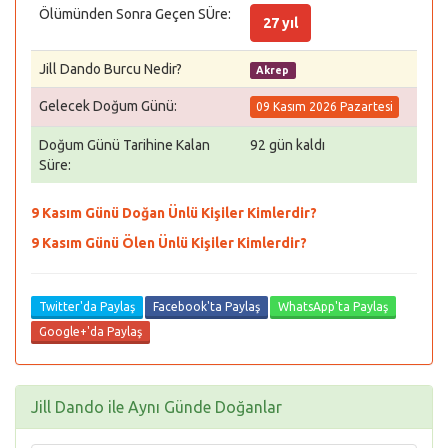
Ölümünden Sonra Geçen SÜre:
27 yıl
Jill Dando Burcu Nedir?
Akrep
Gelecek Doğum Günü:
09 Kasım 2026 Pazartesi
Doğum Günü Tarihine Kalan
92 gün kaldı
Süre:
9 Kasım Günü Doğan Ünlü Kişiler Kimlerdir?
9 Kasım Günü Ölen Ünlü Kişiler Kimlerdir?
Twitter'da Paylaş
Facebook'ta Paylaş
WhatsApp'ta Paylaş
Google+'da Paylaş
Jill Dando ile Aynı Günde Doğanlar