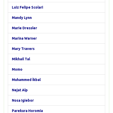
Luiz Felipe Scolari
Mandy Lynn
Marie Dressler
Marina Warner
Mary Travers
Mikhail Tal
Momo
Muhammed İkbal
Nejat Alp
Nosa Igiebor
Parekura Horomia