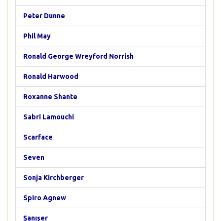
Peter Dunne
Phil May
Ronald George Wreyford Norrish
Ronald Harwood
Roxanne Shante
Sabri Lamouchi
Scarface
Seven
Sonja Kirchberger
Spiro Agnew
Şanışer