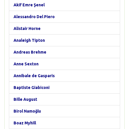
Akif Emre Şenel
Alessandro Del Piero
Alistair Horne
Analeigh Tipton
Andreas Brehme
Anne Sexton
Annibale de Gasparis
Baptiste Giabiconi
Bille August
Birol Namoğlu
Boaz Myhill