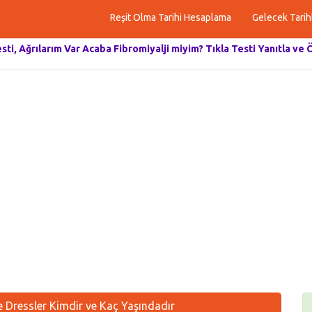
Reşit Olma Tarihi Hesaplama
Gelecek Tarih
esti, Ağrılarım Var Acaba Fibromiyalji miyim? Tıkla Testi Yanıtla ve 
 Dressler Kimdir ve Kaç Yaşındadır