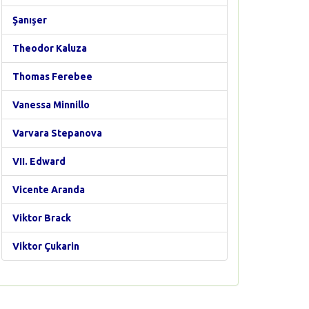
Şanışer
Theodor Kaluza
Thomas Ferebee
Vanessa Minnillo
Varvara Stepanova
VII. Edward
Vicente Aranda
Viktor Brack
Viktor Çukarin