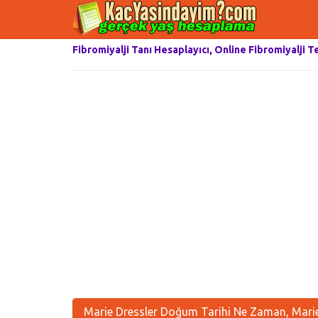
Fibromiyalji Tanı Hesaplayıcı, Online Fibromiyalji T
Marie Dressler Doğum Tarihi Ne Zaman, Marie