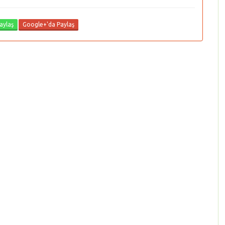
aylaş
Google+'da Paylaş