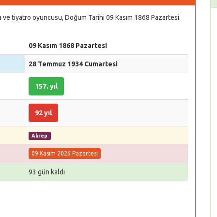
 ve tiyatro oyuncusu, Doğum Tarihi 09 Kasım 1868 Pazartesi.
09 Kasım 1868 Pazartesi
28 Temmuz 1934 Cumartesi
157. yıl
92 yıl
Akrep
09 Kasım 2026 Pazartesi
93 gün kaldı