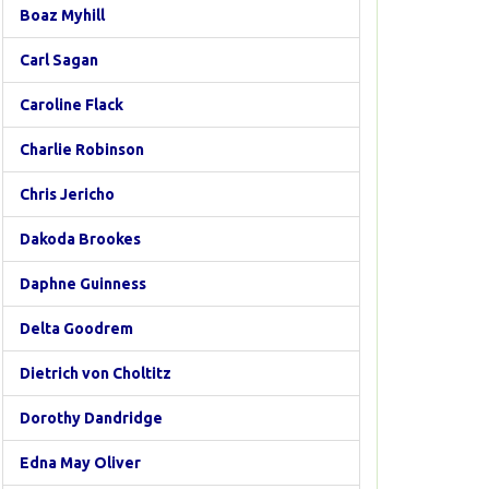
Boaz Myhill
Carl Sagan
Caroline Flack
Charlie Robinson
Chris Jericho
Dakoda Brookes
Daphne Guinness
Delta Goodrem
Dietrich von Choltitz
Dorothy Dandridge
Edna May Oliver