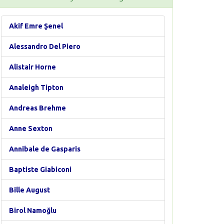
Akif Emre Şenel
Alessandro Del Piero
Alistair Horne
Analeigh Tipton
Andreas Brehme
Anne Sexton
Annibale de Gasparis
Baptiste Giabiconi
Bille August
Birol Namoğlu