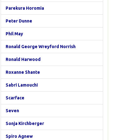
Parekura Horomia
Peter Dunne
Phil May
Ronald George Wreyford Norrish
Ronald Harwood
Roxanne Shante
Sabri Lamouchi
Scarface
Seven
Sonja Kirchberger
Spiro Agnew