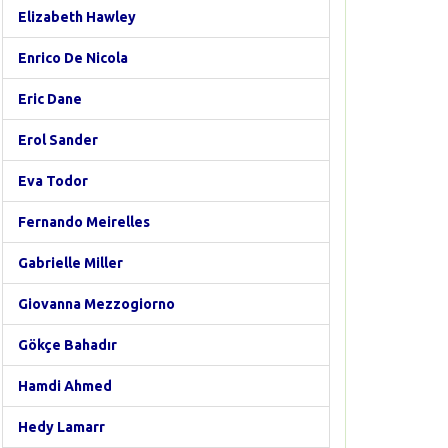
Elizabeth Hawley
Enrico De Nicola
Eric Dane
Erol Sander
Eva Todor
Fernando Meirelles
Gabrielle Miller
Giovanna Mezzogiorno
Gökçe Bahadır
Hamdi Ahmed
Hedy Lamarr