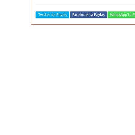
Twitter'da Paylaş
Facebook'ta Paylaş
WhatsApp'ta P