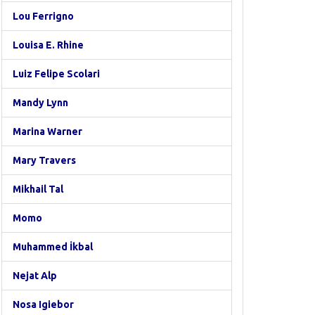
Lou Ferrigno
Louisa E. Rhine
Luiz Felipe Scolari
Mandy Lynn
Marina Warner
Mary Travers
Mikhail Tal
Momo
Muhammed İkbal
Nejat Alp
Nosa Igiebor