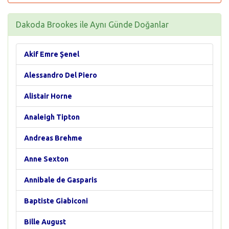
Dakoda Brookes ile Aynı Günde Doğanlar
Akif Emre Şenel
Alessandro Del Piero
Alistair Horne
Analeigh Tipton
Andreas Brehme
Anne Sexton
Annibale de Gasparis
Baptiste Giabiconi
Bille August