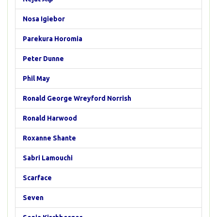
Nosa Igiebor
Parekura Horomia
Peter Dunne
Phil May
Ronald George Wreyford Norrish
Ronald Harwood
Roxanne Shante
Sabri Lamouchi
Scarface
Seven