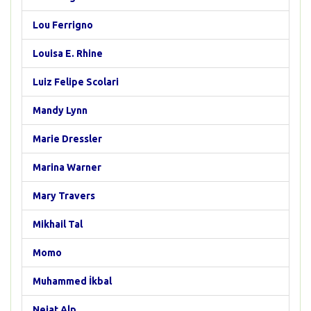
Lou Ferrigno
Louisa E. Rhine
Luiz Felipe Scolari
Mandy Lynn
Marie Dressler
Marina Warner
Mary Travers
Mikhail Tal
Momo
Muhammed İkbal
Nejat Alp