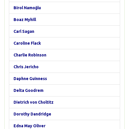
Birol Namoğlu
Boaz Myhill
Carl Sagan
Caroline Flack
Charlie Robinson
Chris Jericho
Daphne Guinness
Delta Goodrem
Dietrich von Choltitz
Dorothy Dandridge
Edna May Oliver