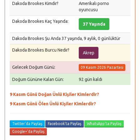
Dakoda Brookes Kimdir?
Amerikalı porno
oyuncusu
Dakoda Brookes Kaç Yaşında:
37 Yaşında
Dakoda Brookes Şu Anda 37 yaşında, 9 aylık, 0 günlüktür
Dakoda Brookes Burcu Nedir?
Akrep
Gelecek Doğum Günü:
09 Kasım 2026 Pazartesi
Doğum Gününe Kalan Gün:
92 gün kaldı
9 Kasım Günü Doğan Ünlü Kişiler Kimlerdir?
9 Kasım Günü Ölen Ünlü Kişiler Kimlerdir?
Twitter'da Paylaş
Facebook'ta Paylaş
WhatsApp'ta Paylaş
Google+'da Paylaş