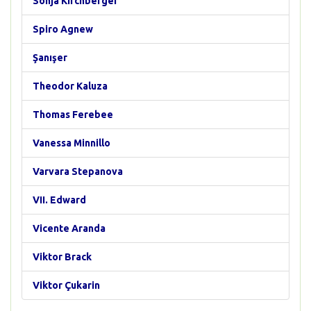
Sonja Kirchberger
Spiro Agnew
Şanışer
Theodor Kaluza
Thomas Ferebee
Vanessa Minnillo
Varvara Stepanova
VII. Edward
Vicente Aranda
Viktor Brack
Viktor Çukarin