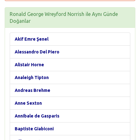
Ronald George Wreyford Norrish ile Aynı Günde
Doğanlar
Akif Emre Şenel
Alessandro Del Piero
Alistair Horne
Analeigh Tipton
Andreas Brehme
Anne Sexton
Annibale de Gasparis
Baptiste Giabiconi