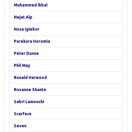
Muhammed İkbal
Nejat Alp
Nosa Igiebor
Parekura Horomia
Peter Dunne
Phil May
Ronald Harwood
Roxanne Shante
Sabri Lamouchi
Scarface
Seven