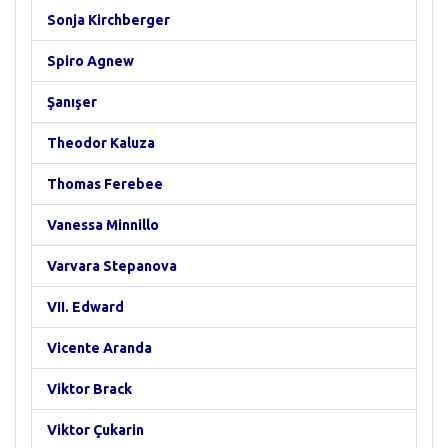
Sonja Kirchberger
Spiro Agnew
Şanışer
Theodor Kaluza
Thomas Ferebee
Vanessa Minnillo
Varvara Stepanova
VII. Edward
Vicente Aranda
Viktor Brack
Viktor Çukarin