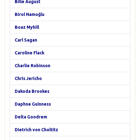
Bille August
Birol Namoğlu
Boaz Myhill
Carl Sagan
Caroline Flack
Charlie Robinson
Chris Jericho
Dakoda Brookes
Daphne Guinness
Delta Goodrem
Dietrich von Choltitz