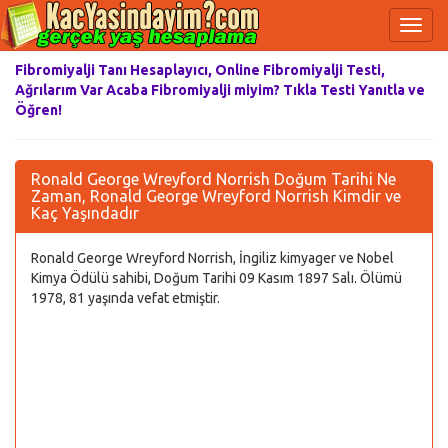
Fibromiyalji Tanı Hesaplayıcı, Online Fibromiyalji Testi,
Ağrılarım Var Acaba Fibromiyalji miyim? Tıkla Testi Yanıtla ve
Öğren!
Ronald George Wreyford Norrish Doğum Tarihi Ne
Zaman, Ronald George Wreyford Norrish Kimdir ve
Kaç Yaşındadır
Ronald George Wreyford Norrish, İngiliz kimyager ve Nobel
Kimya Ödülü sahibi, Doğum Tarihi 09 Kasım 1897 Salı. Ölümü
1978, 81 yaşında vefat etmiştir.