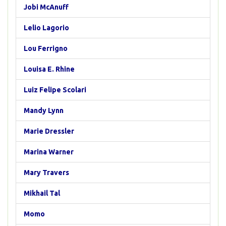
Jobi McAnuff
Lelio Lagorio
Lou Ferrigno
Louisa E. Rhine
Luiz Felipe Scolari
Mandy Lynn
Marie Dressler
Marina Warner
Mary Travers
Mikhail Tal
Momo