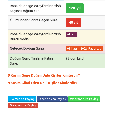
Ronald George Wreyford Norrish
128. yıl
Kaçıncı Doğum Yılı:
Ölümünden Sonra Geçen SÜre:
48 yıl
Ronald George Wreyford Norrish
Akrep
Burcu Nedir?
Gelecek Doğum Günü:
09 Kasım 2026 Pazartesi
Doğum Günü Tarihine Kalan
93 gün kaldı
Süre:
9 Kasım Günü Doğan Ünlü Kişiler Kimlerdir?
9 Kasım Günü Ölen Ünlü Kişiler Kimlerdir?
Twitter'da Paylaş
Facebook'ta Paylaş
WhatsApp'ta Paylaş
Google+'da Paylaş