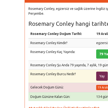
Rosemary Conley, egzersiz ve sağlık üzerine İngiliz iş
Perşembe.
Rosemary Conley hangi tariht
Rosemary Conley Doğum Tarihi:
19 Ara
Rosemary Conley Kimdir?
egzersiz
Rosemary Conley Kaç Yaşında:
79 Ya
Rosemary Conley Şu Anda 79 yaşında, 7 aylık, 19 gü
Rosemary Conley Burcu Nedir?
Yay
Gelecek Doğum Günü:
19 Aral
Doğum Gününe Kalan Gün:
134 gün