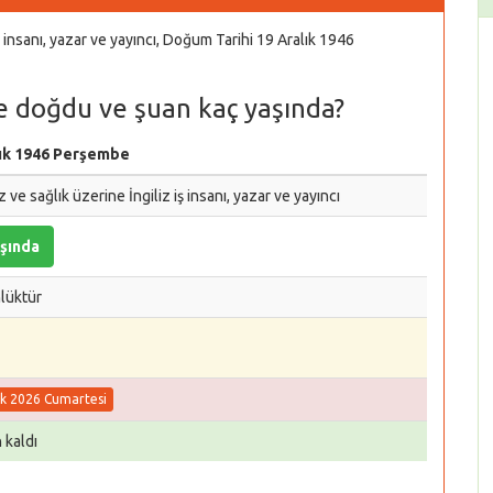
 insanı, yazar ve yayıncı, Doğum Tarihi 19 Aralık 1946
e doğdu ve şuan kaç yaşında?
lık 1946 Perşembe
 ve sağlık üzerine İngiliz iş insanı, yazar ve yayıncı
şında
nlüktür
ık 2026 Cumartesi
 kaldı