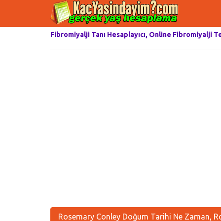
Fibromiyalji Tanı Hesaplayıcı, Online Fibromiyalji T
Rosemary Conley Doğum Tarihi Ne Zaman, Ro