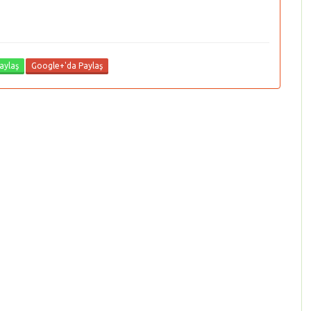
aylaş
Google+'da Paylaş