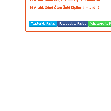
19 Aralık Günü Doğan Ünlü Kişiler Kimlerdir?
19 Aralık Günü Ölen Ünlü Kişiler Kimlerdir?
Twitter'da Paylaş
Facebook'ta Paylaş
WhatsApp'ta P