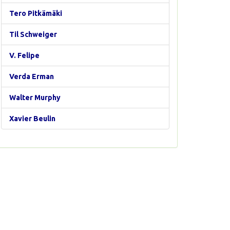
Tero Pitkämäki
Til Schweiger
V. Felipe
Verda Erman
Walter Murphy
Xavier Beulin