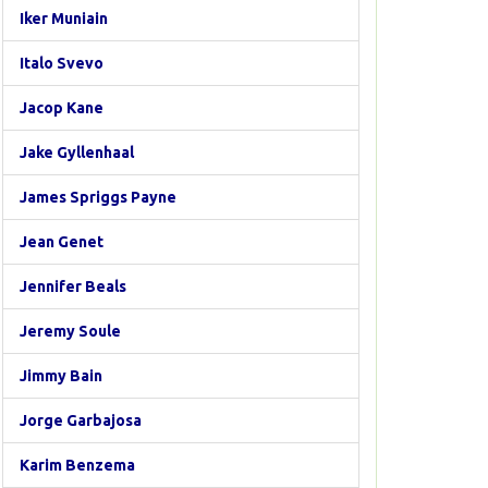
Iker Muniain
Italo Svevo
Jacop Kane
Jake Gyllenhaal
James Spriggs Payne
Jean Genet
Jennifer Beals
Jeremy Soule
Jimmy Bain
Jorge Garbajosa
Karim Benzema