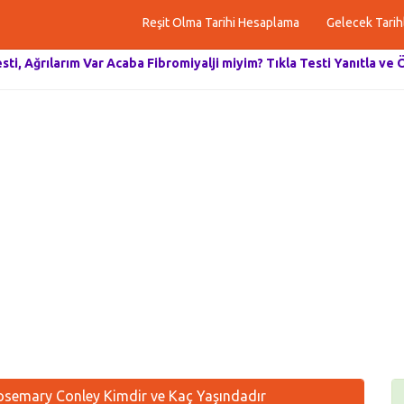
Reşit Olma Tarihi Hesaplama
Gelecek Tarih
esti, Ağrılarım Var Acaba Fibromiyalji miyim? Tıkla Testi Yanıtla ve 
semary Conley Kimdir ve Kaç Yaşındadır