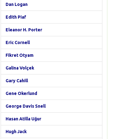
Dan Logan
Edith Piaf
Eleanor H. Porter
Eric Cornell
Fikret Otyam
Galina Volçek
Gary Cahill
Gene Okerlund
George Davis Snell
Hasan Atilla Uğur
Hugh Jack