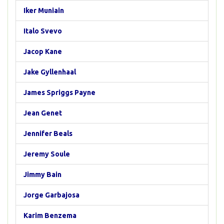
Iker Muniain
Italo Svevo
Jacop Kane
Jake Gyllenhaal
James Spriggs Payne
Jean Genet
Jennifer Beals
Jeremy Soule
Jimmy Bain
Jorge Garbajosa
Karim Benzema