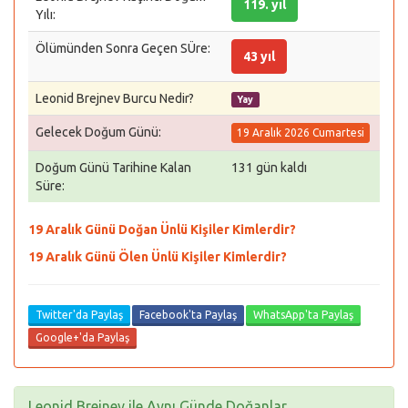
119. yıl
Yılı:
Ölümünden Sonra Geçen SÜre:
43 yıl
Leonid Brejnev Burcu Nedir?
Yay
Gelecek Doğum Günü:
19 Aralık 2026 Cumartesi
Doğum Günü Tarihine Kalan
131 gün kaldı
Süre:
19 Aralık Günü Doğan Ünlü Kişiler Kimlerdir?
19 Aralık Günü Ölen Ünlü Kişiler Kimlerdir?
Twitter'da Paylaş
Facebook'ta Paylaş
WhatsApp'ta Paylaş
Google+'da Paylaş
Leonid Brejnev ile Aynı Günde Doğanlar