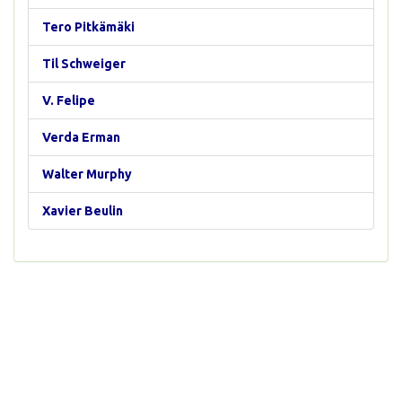
Tero Pitkämäki
Til Schweiger
V. Felipe
Verda Erman
Walter Murphy
Xavier Beulin