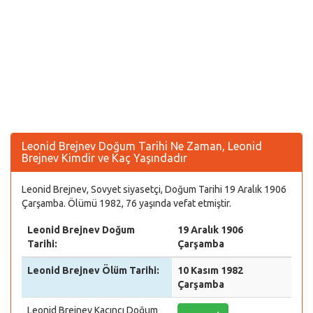
Leonid Brejnev Doğum Tarihi Ne Zaman, Leonid
Brejnev Kimdir ve Kaç Yaşındadır
Leonid Brejnev, Sovyet siyasetçi, Doğum Tarihi 19 Aralık 1906
Çarşamba. Ölümü 1982, 76 yaşında vefat etmiştir.
Leonid Brejnev Doğum
19 Aralık 1906
Tarihi:
Çarşamba
Leonid Brejnev Ölüm Tarihi:
10 Kasım 1982
Çarşamba
Leonid Brejnev Kaçıncı Doğum