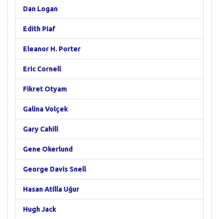
Dan Logan
Edith Piaf
Eleanor H. Porter
Eric Cornell
Fikret Otyam
Galina Volçek
Gary Cahill
Gene Okerlund
George Davis Snell
Hasan Atilla Uğur
Hugh Jack