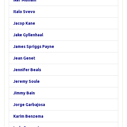
Iker Muniain
Italo Svevo
Jacop Kane
Jake Gyllenhaal
James Spriggs Payne
Jean Genet
Jennifer Beals
Jeremy Soule
Jimmy Bain
Jorge Garbajosa
Karim Benzema