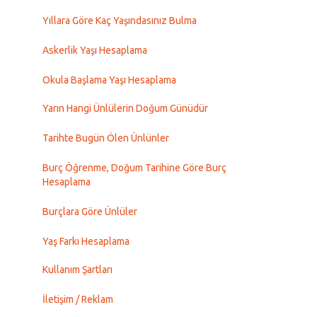
Yıllara Göre Kaç Yaşındasınız Bulma
Askerlik Yaşı Hesaplama
Okula Başlama Yaşı Hesaplama
Yarın Hangi Ünlülerin Doğum Günüdür
Tarihte Bugün Ölen Ünlünler
Burç Öğrenme, Doğum Tarihine Göre Burç
Hesaplama
Burçlara Göre Ünlüler
Yaş Farkı Hesaplama
Kullanım Şartları
İletişim / Reklam