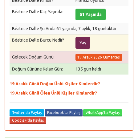
Béatrice Dalle Kimdir?
Fransız oyuncu
Béatrice Dalle Kaç Yaşında:
61 Yaşında
Béatrice Dalle Şu Anda 61 yaşında, 7 aylık, 18 günlüktür
Béatrice Dalle Burcu Nedir?
Yay
Gelecek Doğum Günü:
19 Aralık 2026 Cumartesi
Doğum Gününe Kalan Gün:
135 gün kaldı
19 Aralık Günü Doğan Ünlü Kişiler Kimlerdir?
19 Aralık Günü Ölen Ünlü Kişiler Kimlerdir?
Twitter'da Paylaş
Facebook'ta Paylaş
WhatsApp'ta Paylaş
Google+'da Paylaş