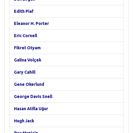
Edith Piaf
Eleanor H. Porter
Eric Cornell
Fikret Otyam
Galina Volçek
Gary Cahill
Gene Okerlund
George Davis Snell
Hasan Atilla Uğur
Hugh Jack