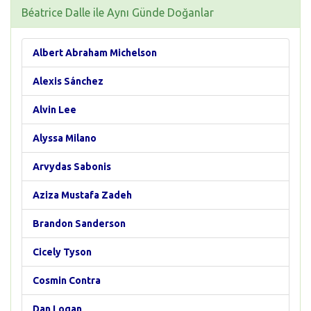
Béatrice Dalle ile Aynı Günde Doğanlar
Albert Abraham Michelson
Alexis Sánchez
Alvin Lee
Alyssa Milano
Arvydas Sabonis
Aziza Mustafa Zadeh
Brandon Sanderson
Cicely Tyson
Cosmin Contra
Dan Logan