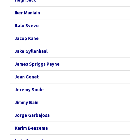
Hugh Jack
Iker Muniain
Italo Svevo
Jacop Kane
Jake Gyllenhaal
James Spriggs Payne
Jean Genet
Jeremy Soule
Jimmy Bain
Jorge Garbajosa
Karim Benzema