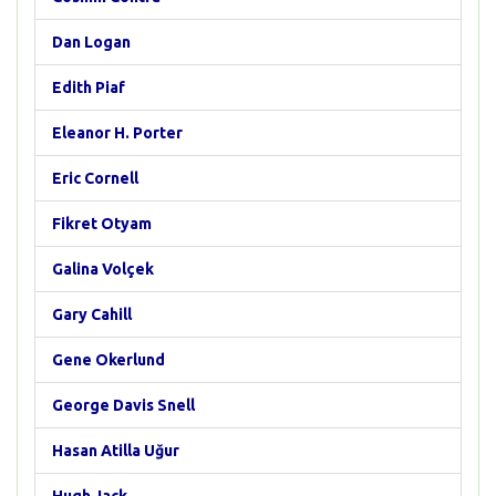
Dan Logan
Edith Piaf
Eleanor H. Porter
Eric Cornell
Fikret Otyam
Galina Volçek
Gary Cahill
Gene Okerlund
George Davis Snell
Hasan Atilla Uğur