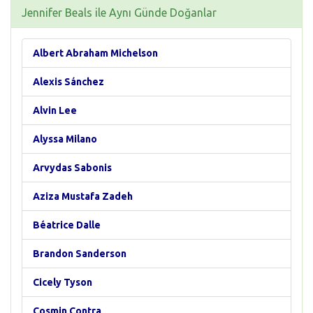
Jennifer Beals ile Aynı Günde Doğanlar
Albert Abraham Michelson
Alexis Sánchez
Alvin Lee
Alyssa Milano
Arvydas Sabonis
Aziza Mustafa Zadeh
Béatrice Dalle
Brandon Sanderson
Cicely Tyson
Cosmin Contra