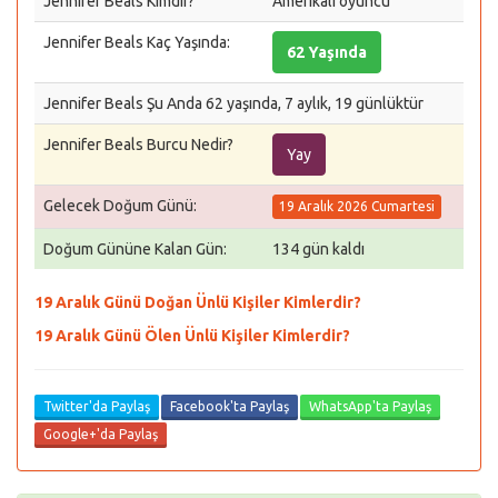
Jennifer Beals Kimdir?
Amerikalı oyuncu
Jennifer Beals Kaç Yaşında:
62 Yaşında
Jennifer Beals Şu Anda 62 yaşında, 7 aylık, 19 günlüktür
Jennifer Beals Burcu Nedir?
Yay
Gelecek Doğum Günü:
19 Aralık 2026 Cumartesi
Doğum Gününe Kalan Gün:
134 gün kaldı
19 Aralık Günü Doğan Ünlü Kişiler Kimlerdir?
19 Aralık Günü Ölen Ünlü Kişiler Kimlerdir?
Twitter'da Paylaş
Facebook'ta Paylaş
WhatsApp'ta Paylaş
Google+'da Paylaş