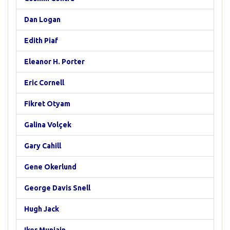
Dan Logan
Edith Piaf
Eleanor H. Porter
Eric Cornell
Fikret Otyam
Galina Volçek
Gary Cahill
Gene Okerlund
George Davis Snell
Hugh Jack