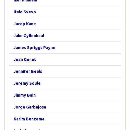
Iker Muniain
Italo Svevo
Jacop Kane
Jake Gyllenhaal
James Spriggs Payne
Jean Genet
Jennifer Beals
Jeremy Soule
Jimmy Bain
Jorge Garbajosa
Karim Benzema