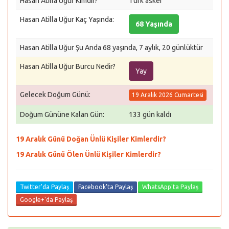
Hasan Atilla Uğur Kimdir?
Türk asker
Hasan Atilla Uğur Kaç Yaşında:
68 Yaşında
Hasan Atilla Uğur Şu Anda 68 yaşında, 7 aylık, 20 günlüktür
Hasan Atilla Uğur Burcu Nedir?
Yay
Gelecek Doğum Günü:
19 Aralık 2026 Cumartesi
Doğum Gününe Kalan Gün:
133 gün kaldı
19 Aralık Günü Doğan Ünlü Kişiler Kimlerdir?
19 Aralık Günü Ölen Ünlü Kişiler Kimlerdir?
Twitter'da Paylaş
Facebook'ta Paylaş
WhatsApp'ta Paylaş
Google+'da Paylaş