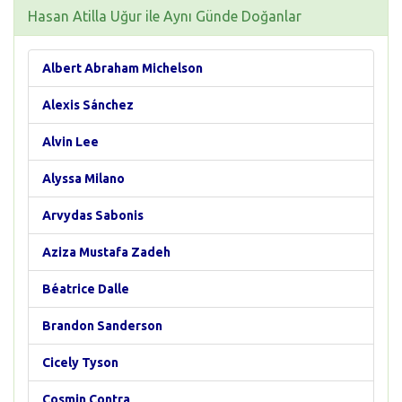
Hasan Atilla Uğur ile Aynı Günde Doğanlar
Albert Abraham Michelson
Alexis Sánchez
Alvin Lee
Alyssa Milano
Arvydas Sabonis
Aziza Mustafa Zadeh
Béatrice Dalle
Brandon Sanderson
Cicely Tyson
Cosmin Contra