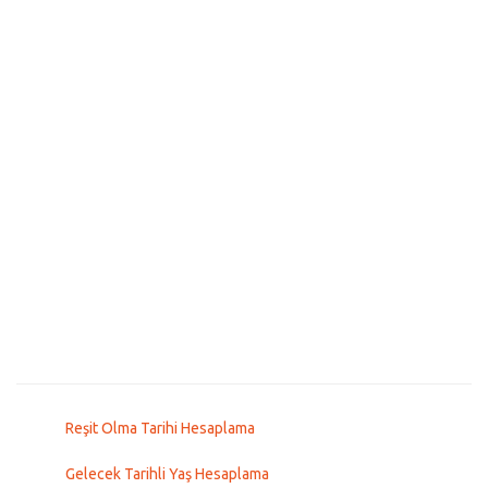
Reşit Olma Tarihi Hesaplama
Gelecek Tarihli Yaş Hesaplama